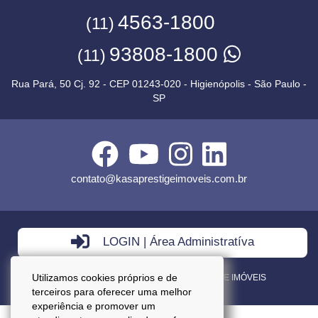
4563-1800
(11)
93808-1800
(11)
Rua Pará, 50 Cj. 92 - CEP 01243-020 - Higienópolis - São Paulo -
SP
contato@kasaprestigeimoveis.com.br
LOGIN | Área Administratíva
Utilizamos cookies próprios e de
VENDA - LOCAÇÃO - ADMINISTRAÇÃO DE IMÓVEIS
terceiros para oferecer uma melhor
experiência e promover um