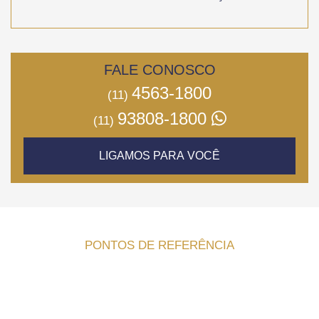
FALE CONOSCO
4563-1800
(11)
93808-1800
(11)
LIGAMOS PARA VOCÊ
PONTOS DE REFERÊNCIA