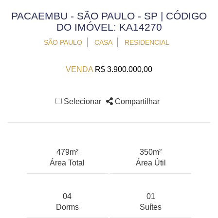
PACAEMBU - SÃO PAULO - SP | CÓDIGO
DO IMÓVEL: KA14270
SÃO PAULO
CASA
RESIDENCIAL
VENDA
R$ 3.900.000,00
Selecionar
Compartilhar
479m²
350m²
Área Total
Área Útil
04
01
Dorms
Suítes