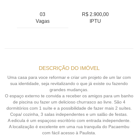
03
R$ 2.900,00
Vagas
IPTU
DESCRIÇÃO DO IMÓVEL
Uma casa para voce reformar e criar um projeto de um lar com
sua identidade, seja revitalizando o que já existe ou fazendo
grandes mudanças.
O espaço externo te convida a receber os amigos para um banho
de piscina ou fazer um delicioso churrasco ao livre. São 4
dormitórios com 1 suíte e a possibilidade de fazer mais 2 suítes.
Copa/ cozinha, 3 salas independentes e um salão de festas.
A edicula é um espaçoso escritório com entrada independente.
A localização é excelente em uma rua tranquila do Pacaembu
com fácil acesso à Paulista.