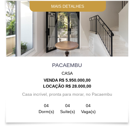
MAIS DETALHES
PACAEMBU
CASA
VENDA R$ 5.950.000,00
LOCAÇÃO R$ 28.000,00
Casa incrível, pronta para morar, no Pacaembu
04
04
04
Dorm(s)
Suíte(s)
Vaga(s)