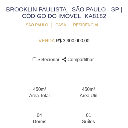
BROOKLIN PAULISTA - SÃO PAULO - SP |
CÓDIGO DO IMÓVEL: KA8182
SÃO PAULO
CASA
RESIDENCIAL
VENDA
R$ 3.300.000,00
Selecionar
Compartilhar
450m²
450m²
Área Total
Área Útil
04
01
Dorms
Suítes