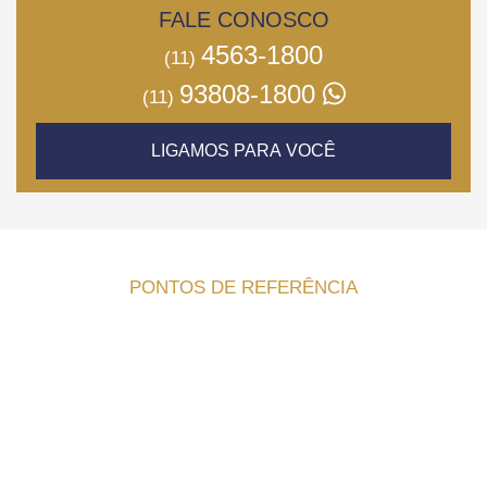
FALE CONOSCO
4563-1800
(11)
93808-1800
(11)
LIGAMOS PARA VOCÊ
PONTOS DE REFERÊNCIA