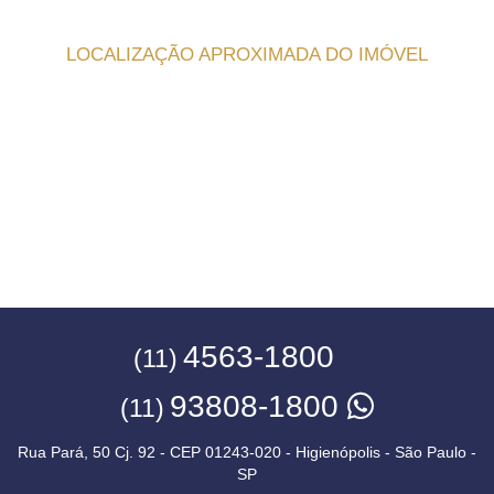
LOCALIZAÇÃO APROXIMADA DO IMÓVEL
4563-1800
(11)
93808-1800
(11)
Rua Pará, 50 Cj. 92 - CEP 01243-020 - Higienópolis - São Paulo -
SP