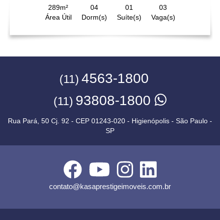
289m²
04
01
03
Área Útil
Dorm(s)
Suíte(s)
Vaga(s)
4563-1800
(11)
93808-1800
(11)
Rua Pará, 50 Cj. 92 - CEP 01243-020 - Higienópolis - São Paulo -
SP
contato@kasaprestigeimoveis.com.br