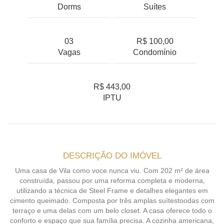
Dorms
Suítes
03
R$ 100,00
Vagas
Condomínio
R$ 443,00
IPTU
DESCRIÇÃO DO IMÓVEL
Uma casa de Vila como voce nunca viu. Com 202 m² de área
construída, passou por uma reforma completa e moderna,
utilizando a técnica de Steel Frame e detalhes elegantes em
cimento queimado. Composta por três amplas suítestoodas com
terraço e uma delas com um belo closet. A casa oferece todo o
conforto e espaço que sua família precisa. A cozinha americana,