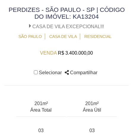
PERDIZES - SÃO PAULO - SP | CÓDIGO
DO IMÓVEL: KA13204
CASA DE VILA EXCEPCIONAL!!!
SÃO PAULO
CASA DE VILA
RESIDENCIAL
VENDA
R$ 3.400.000,00
Selecionar
Compartilhar
201m²
201m²
Área Total
Área Útil
03
03