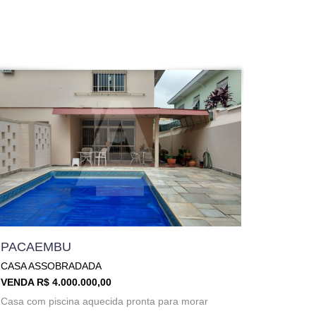
PACAEMBU
CASA ASSOBRADADA
VENDA R$ 4.000.000,00
Casa com piscina aquecida pronta para morar