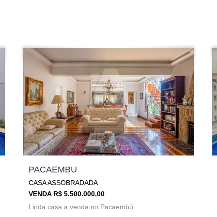
PACAEMBU
CASA ASSOBRADADA
VENDA R$ 5.500.000,00
Linda casa a venda no Pacaembú