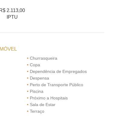
R$ 2.113,00
IPTU
IMÓVEL
•
Churrasqueira
•
Copa
•
Dependência de Empregados
•
Despensa
•
Perto de Transporte Público
•
Piscina
•
Próximo a Hospitais
•
Sala de Estar
•
Terraço