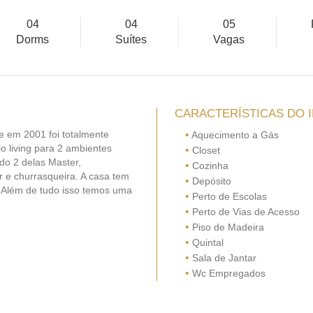
04
04
05
Dorms
Suítes
Vagas
CARACTERÍSTICAS DO 
 e em 2001 foi totalmente
•
Aquecimento a Gás
o living para 2 ambientes
•
Closet
do 2 delas Master,
•
Cozinha
 e churrasqueira. A casa tem
•
Depósito
 Além de tudo isso temos uma
•
Perto de Escolas
•
Perto de Vias de Acesso
•
Piso de Madeira
•
Quintal
•
Sala de Jantar
•
Wc Empregados