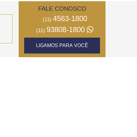
FALE CONOSCO
4563-1800
(11)
93808-1800
(11)
LIGAMOS PARA VOCÊ