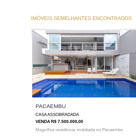
IMÓVEIS SEMELHANTES ENCONTRADOS
PACAEMBU
CASA ASSOBRADADA
VENDA R$ 7.500.000,00
Magnífica residência mobiliada no Pacaembu