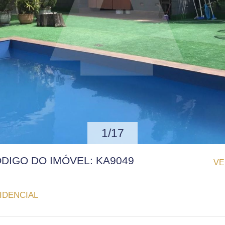
1/17
ÓDIGO DO IMÓVEL: KA9049
VE
IDENCIAL