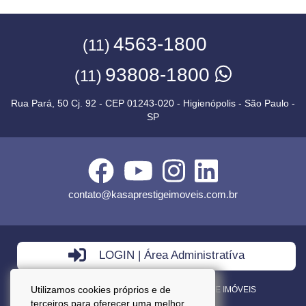
4563-1800
(11)
93808-1800
(11)
Rua Pará, 50 Cj. 92 - CEP 01243-020 - Higienópolis - São Paulo -
SP
contato@kasaprestigeimoveis.com.br
LOGIN | Área Administratíva
Utilizamos cookies próprios e de
VENDA - LOCAÇÃO - ADMINISTRAÇÃO DE IMÓVEIS
terceiros para oferecer uma melhor