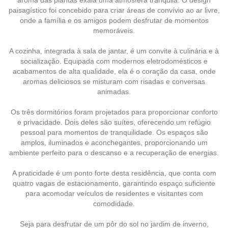
paisagístico foi concebido para criar áreas de convívio ao ar livre,
onde a família e os amigos podem desfrutar de momentos
memoráveis.
A cozinha, integrada à sala de jantar, é um convite à culinária e à
socialização. Equipada com modernos eletrodomésticos e
acabamentos de alta qualidade, ela é o coração da casa, onde
aromas deliciosos se misturam com risadas e conversas
animadas.
Os três dormitórios foram projetados para proporcionar conforto
e privacidade. Dois deles são suítes, oferecendo um refúgio
pessoal para momentos de tranquilidade. Os espaços são
amplos, iluminados e aconchegantes, proporcionando um
ambiente perfeito para o descanso e a recuperação de energias.
A praticidade é um ponto forte desta residência, que conta com
quatro vagas de estacionamento, garantindo espaço suficiente
para acomodar veículos de residentes e visitantes com
comodidade.
Seja para desfrutar de um pôr do sol no jardim de inverno,