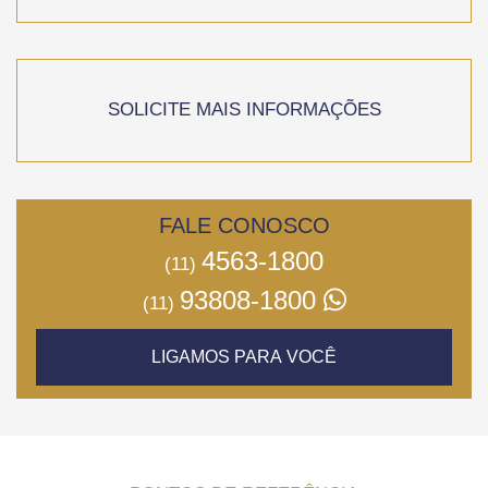
SOLICITE MAIS INFORMAÇÕES
FALE CONOSCO
4563-1800
(11)
93808-1800
(11)
LIGAMOS PARA VOCÊ