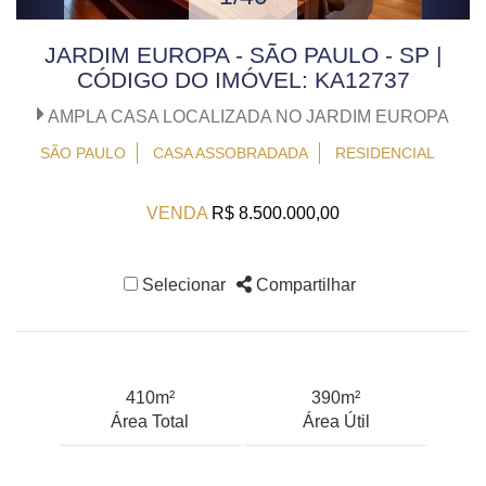
JARDIM EUROPA - SÃO PAULO - SP |
CÓDIGO DO IMÓVEL: KA12737
AMPLA CASA LOCALIZADA NO JARDIM EUROPA
SÃO PAULO
CASA ASSOBRADADA
RESIDENCIAL
VENDA
R$ 8.500.000,00
Selecionar
Compartilhar
410m²
390m²
Área Total
Área Útil