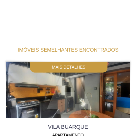
IMÓVEIS SEMELHANTES ENCONTRADOS
MAIS DETALHES
VILA BUARQUE
APARTAMENTO