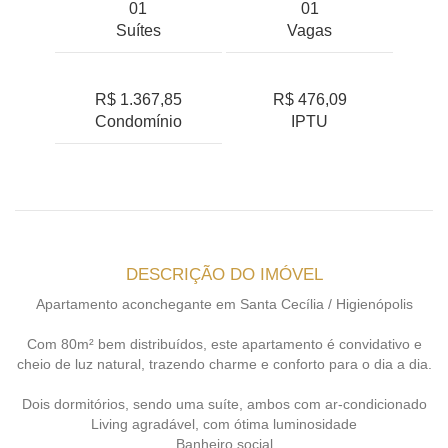
01
01
Suítes
Vagas
R$ 1.367,85
R$ 476,09
Condomínio
IPTU
DESCRIÇÃO DO IMÓVEL
Apartamento aconchegante em Santa Cecília / Higienópolis
Com 80m² bem distribuídos, este apartamento é convidativo e
cheio de luz natural, trazendo charme e conforto para o dia a dia.
Dois dormitórios, sendo uma suíte, ambos com ar-condicionado
Living agradável, com ótima luminosidade
Banheiro social