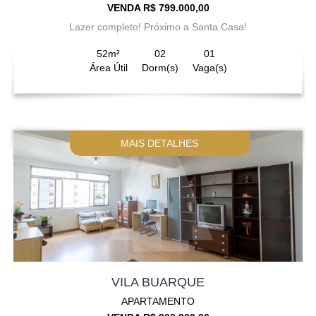
VENDA R$ 799.000,00
Lazer completo! Próximo a Santa Casa!
52m²
02
01
Área Útil
Dorm(s)
Vaga(s)
MAIS DETALHES
VILA BUARQUE
APARTAMENTO