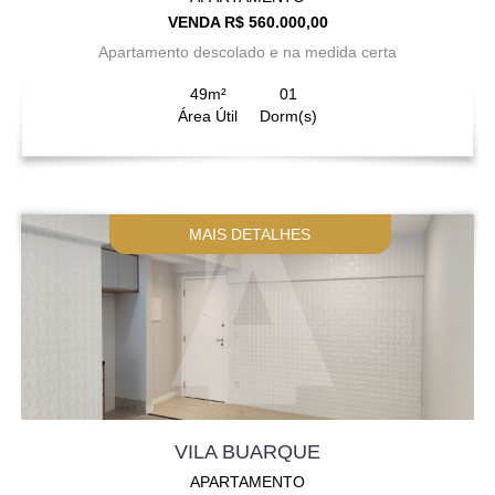
VENDA R$ 560.000,00
Apartamento descolado e na medida certa
49m²
01
Área Útil
Dorm(s)
MAIS DETALHES
VILA BUARQUE
APARTAMENTO