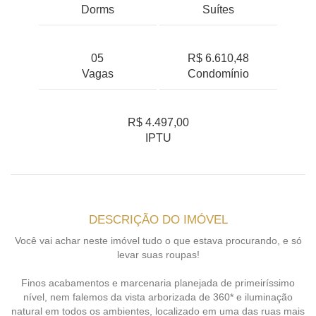
Dorms
Suítes
05
R$ 6.610,48
Vagas
Condomínio
R$ 4.497,00
IPTU
DESCRIÇÃO DO IMÓVEL
Você vai achar neste imóvel tudo o que estava procurando, e só
levar suas roupas!
Finos acabamentos e marcenaria planejada de primeiríssimo
nível, nem falemos da vista arborizada de 360* e iluminação
natural em todos os ambientes, localizado em uma das ruas mais