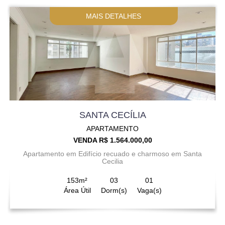
MAIS DETALHES
SANTA CECÍLIA
APARTAMENTO
VENDA R$ 1.564.000,00
Apartamento em Edifício recuado e charmoso em Santa
Cecilia
153m²
03
01
Área Útil
Dorm(s)
Vaga(s)