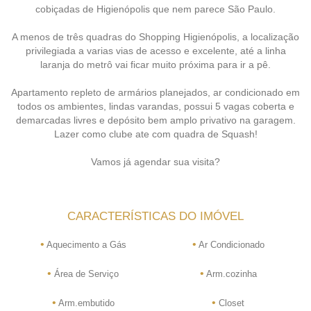
cobiçadas de Higienópolis que nem parece São Paulo.
A menos de três quadras do Shopping Higienópolis, a localização
privilegiada a varias vias de acesso e excelente, até a linha
laranja do metrô vai ficar muito próxima para ir a pê.
Apartamento repleto de armários planejados, ar condicionado em
todos os ambientes, lindas varandas, possui 5 vagas coberta e
demarcadas livres e depósito bem amplo privativo na garagem.
Lazer como clube ate com quadra de Squash!
Vamos já agendar sua visita?
CARACTERÍSTICAS DO IMÓVEL
•
•
Aquecimento a Gás
Ar Condicionado
•
•
Área de Serviço
Arm.cozinha
•
•
Arm.embutido
Closet