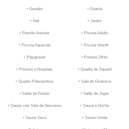
•
•
Gerador
Guarita
•
•
Hall
Jardim
•
•
Permite Animais
Piscina Adulto
•
•
Piscina Aquecida
Piscina Infantil
•
•
Playground
Portaria 24Hrs
•
•
Próximo a Hospitais
Quadra de Squash
•
•
Quadra Poliesportiva
Sala de Ginástica
•
•
Salão de Festas
Salão de Jogos
•
•
Sauna com Sala de Descanso
Sauna e Ducha
•
•
Sauna Seca
Sauna Umida