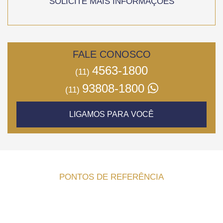
SOLICITE MAIS INFORMAÇÕES
FALE CONOSCO
4563-1800
(11)
93808-1800
(11)
LIGAMOS PARA VOCÊ
PONTOS DE REFERÊNCIA