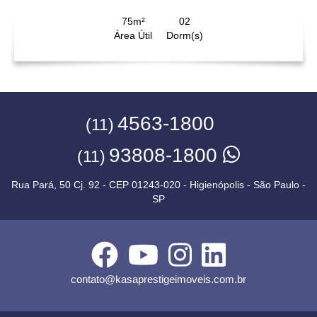
75m²
02
Área Útil
Dorm(s)
4563-1800
(11)
93808-1800
(11)
Rua Pará, 50 Cj. 92 - CEP 01243-020 - Higienópolis - São Paulo -
SP
contato@kasaprestigeimoveis.com.br