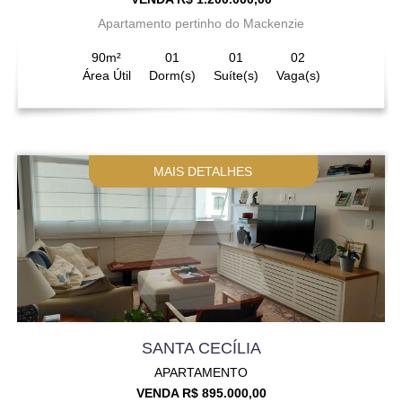
Apartamento pertinho do Mackenzie
90m²
01
01
02
Área Útil
Dorm(s)
Suíte(s)
Vaga(s)
MAIS DETALHES
SANTA CECÍLIA
APARTAMENTO
VENDA R$ 895.000,00