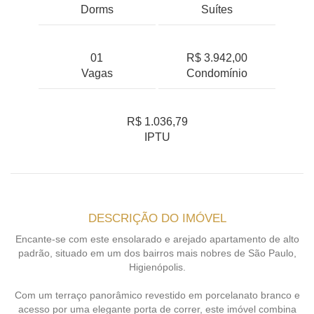
Dorms
Suítes
01
R$ 3.942,00
Vagas
Condomínio
R$ 1.036,79
IPTU
DESCRIÇÃO DO IMÓVEL
Encante-se com este ensolarado e arejado apartamento de alto
padrão, situado em um dos bairros mais nobres de São Paulo,
Higienópolis.
Com um terraço panorâmico revestido em porcelanato branco e
acesso por uma elegante porta de correr, este imóvel combina