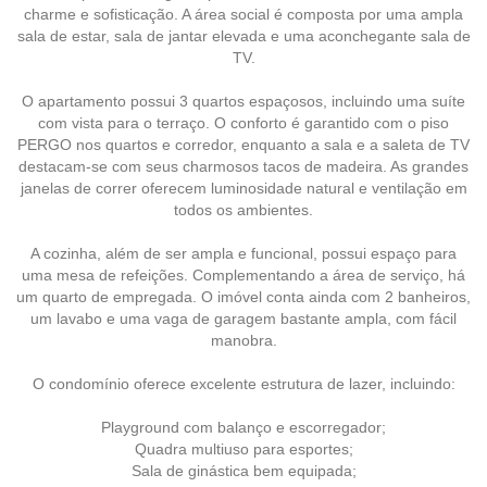
charme e sofisticação. A área social é composta por uma ampla
sala de estar, sala de jantar elevada e uma aconchegante sala de
TV.
O apartamento possui 3 quartos espaçosos, incluindo uma suíte
com vista para o terraço. O conforto é garantido com o piso
PERGO nos quartos e corredor, enquanto a sala e a saleta de TV
destacam-se com seus charmosos tacos de madeira. As grandes
janelas de correr oferecem luminosidade natural e ventilação em
todos os ambientes.
A cozinha, além de ser ampla e funcional, possui espaço para
uma mesa de refeições. Complementando a área de serviço, há
um quarto de empregada. O imóvel conta ainda com 2 banheiros,
um lavabo e uma vaga de garagem bastante ampla, com fácil
manobra.
O condomínio oferece excelente estrutura de lazer, incluindo:
Playground com balanço e escorregador;
Quadra multiuso para esportes;
Sala de ginástica bem equipada;