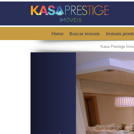
Home
Buscar imóveis
Imóveis pront
Kasa Prestige Imo
Previous