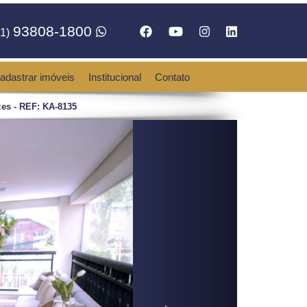
93808-1800
1)
adastrar imóveis
Institucional
Contato
es - REF: KA-8135
Next