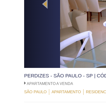
PERDIZES - SÃO PAULO - SP | C
APARTAMENTO A VENDA
SÃO PAULO
APARTAMENTO
RESIDENC