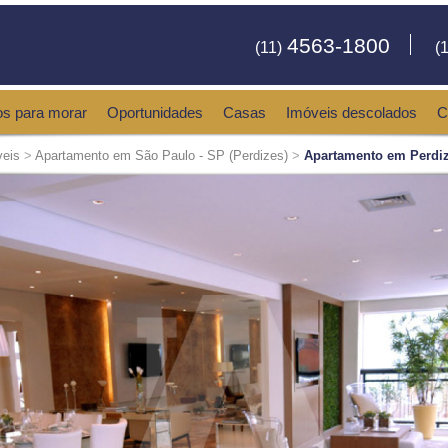
4563-1800
(11)
(1
os para morar
Oportunidades
Casas
Imóveis descolados
C
veis
>
Apartamento em São Paulo - SP (Perdizes)
>
Apartamento em Perdiz