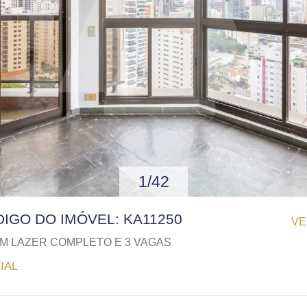
1/42
ÓDIGO DO IMÓVEL: KA11250
VE
 LAZER COMPLETO E 3 VAGAS
IAL