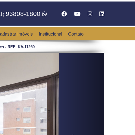
93808-1800
1)
adastrar imóveis
Institucional
Contato
es - REF: KA-11250
Next