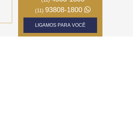
93808-1800
(11)
LIGAMOS PARA VOCÊ