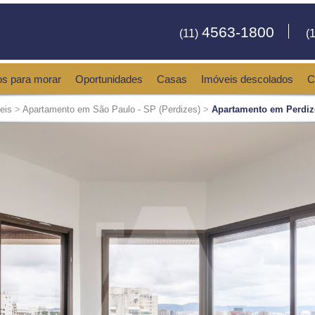
4563-1800
(11)
(1
os para morar
Oportunidades
Casas
Imóveis descolados
C
eis
>
Apartamento em São Paulo - SP (Perdizes)
>
Apartamento em Perdiz