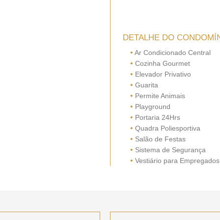
DETALHE DO CONDOMÍ
•
Ar Condicionado Central
•
Cozinha Gourmet
•
Elevador Privativo
•
Guarita
•
Permite Animais
•
Playground
•
Portaria 24Hrs
•
Quadra Poliesportiva
•
Salão de Festas
•
Sistema de Segurança
•
Vestiário para Empregados