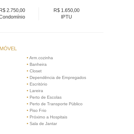
R$ 2.750,00
R$ 1.650,00
Condomínio
IPTU
IMÓVEL
•
Arm.cozinha
•
Banheira
•
Closet
•
Dependência de Empregados
•
Escritório
•
Lareira
•
Perto de Escolas
•
Perto de Transporte Público
•
Piso Frio
•
Próximo a Hospitais
•
Sala de Jantar