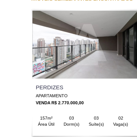
PERDIZES
APARTAMENTO
VENDA R$ 2.770.000,00
157m²
03
03
02
Área Útil
Dorm(s)
Suíte(s)
Vaga(s)