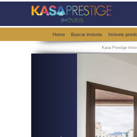
Home
Buscar imóveis
Imóveis pront
Kasa Prestige Imov
Previous