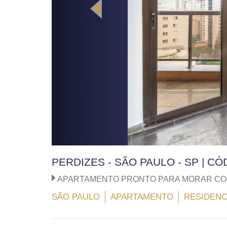
PERDIZES - SÃO PAULO - SP | C
APARTAMENTO PRONTO PARA MORAR COM
SÃO PAULO
APARTAMENTO
RESIDENC