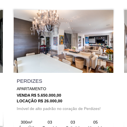
PERDIZES
APARTAMENTO
VENDA R$ 5.650.000,00
LOCAÇÃO R$ 26.000,00
Imóvel de alto padrão no coração de Perdizes!
300m²
03
03
05