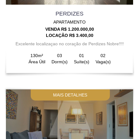
PERDIZES
APARTAMENTO
VENDA R$ 1.200.000,00
LOCAÇÃO R$ 3.400,00
Excelente localizaçao no coração de Perdizes Nobre!!!!
130m²
03
01
02
Área Útil
Dorm(s)
Suíte(s)
Vaga(s)
MAIS DETALHES