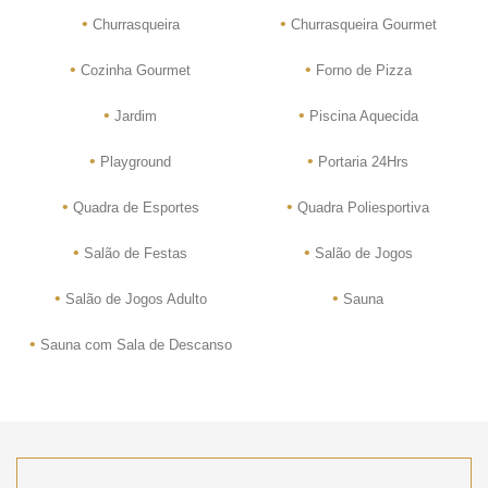
•
•
Churrasqueira
Churrasqueira Gourmet
•
•
Cozinha Gourmet
Forno de Pizza
•
•
Jardim
Piscina Aquecida
•
•
Playground
Portaria 24Hrs
•
•
Quadra de Esportes
Quadra Poliesportiva
•
•
Salão de Festas
Salão de Jogos
•
•
Salão de Jogos Adulto
Sauna
•
Sauna com Sala de Descanso