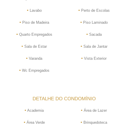
•
•
Lavabo
Perto de Escolas
•
•
Piso de Madeira
Piso Laminado
•
•
Quarto Empregados
Sacada
•
•
Sala de Estar
Sala de Jantar
•
•
Varanda
Vista Exterior
•
Wc Empregados
DETALHE DO CONDOMÍNIO
•
•
Academia
Área de Lazer
•
•
Área Verde
Brinquedoteca