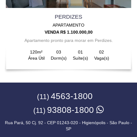
PERDIZES
APARTAMENTO
VENDA R$ 1.100.000,00
Apartamento pronto para morar em Perdizes.
120m²
03
01
02
Área Útil
Dorm(s)
Suíte(s)
Vaga(s)
4563-1800
(11)
93808-1800
(11)
Rua Pará, 50 Cj. 92 - CEP 01243-020 - Higienópolis - São Paulo -
SP