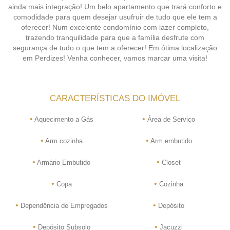
ainda mais integração! Um belo apartamento que trará conforto e
comodidade para quem desejar usufruir de tudo que ele tem a
oferecer! Num excelente condomínio com lazer completo,
trazendo tranquilidade para que a família desfrute com
segurança de tudo o que tem a oferecer! Em ótima localização
em Perdizes! Venha conhecer, vamos marcar uma visita!
CARACTERÍSTICAS DO IMÓVEL
•
•
Aquecimento a Gás
Área de Serviço
•
•
Arm.cozinha
Arm.embutido
•
•
Armário Embutido
Closet
•
•
Copa
Cozinha
•
•
Dependência de Empregados
Depósito
•
•
Depósito Subsolo
Jacuzzi