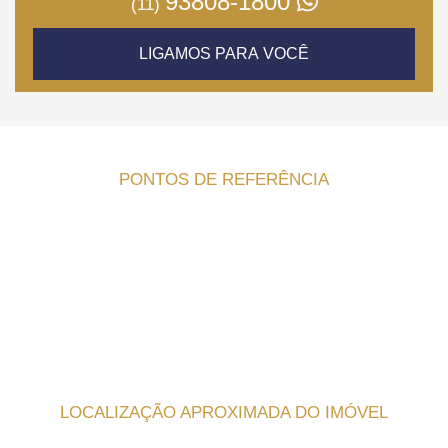
93808-1800
(11)
LIGAMOS PARA VOCÊ
PONTOS DE REFERÊNCIA
LOCALIZAÇÃO APROXIMADA DO IMÓVEL