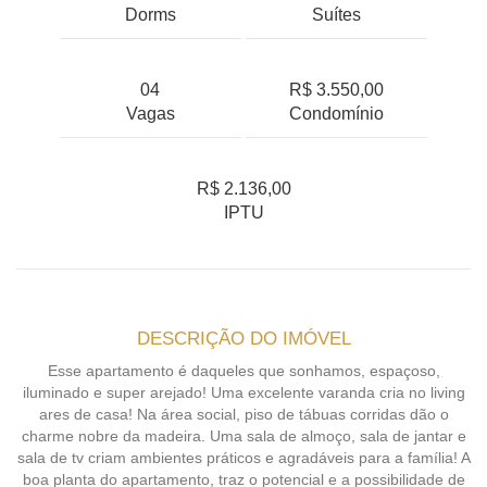
Dorms
Suítes
04
R$ 3.550,00
Vagas
Condomínio
R$ 2.136,00
IPTU
DESCRIÇÃO DO IMÓVEL
Esse apartamento é daqueles que sonhamos, espaçoso,
iluminado e super arejado! Uma excelente varanda cria no living
ares de casa! Na área social, piso de tábuas corridas dão o
charme nobre da madeira. Uma sala de almoço, sala de jantar e
sala de tv criam ambientes práticos e agradáveis para a família! A
boa planta do apartamento, traz o potencial e a possibilidade de