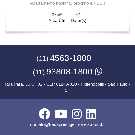
Apartamento novinho, próximo a PUC!!
27m²
01
Área Útil
Dorm(s)
4563-1800
(11)
93808-1800
(11)
Rua Pará, 50 Cj. 92 - CEP 01243-020 - Higienópolis - São Paulo -
SP
contato@kasaprestigeimoveis.com.br