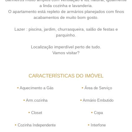
a linda cozinha e lavanderia.
O apartamento está repleto de armários planejados com finos
acabamentos de muito bom gosto.
Lazer : piscina, jardim, churrasqueira, salão de festas e
parquinho.
Localização imperdível perto de tudo.
Vamos visitar?
CARACTERÍSTICAS DO IMÓVEL
•
•
Aquecimento a Gás
Área de Serviço
•
•
Arm.cozinha
Armário Embutido
•
•
Closet
Copa
•
•
Cozinha Independente
Interfone