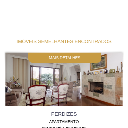
IMÓVEIS SEMELHANTES ENCONTRADOS
MAIS DETALHES
PERDIZES
APARTAMENTO