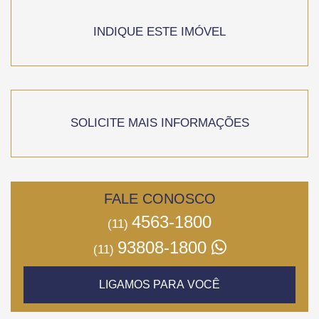
INDIQUE ESTE IMÓVEL
SOLICITE MAIS INFORMAÇÕES
FALE CONOSCO
4563-1800
(11)
93808-1800
(11)
LIGAMOS PARA VOCÊ