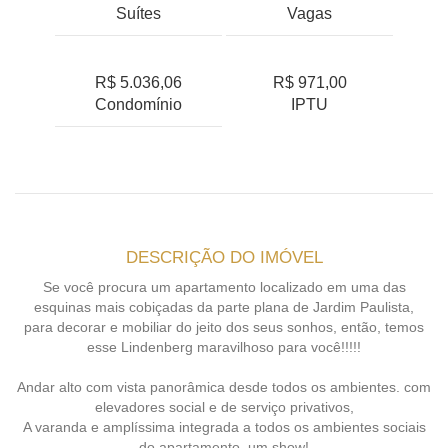
Suítes
Vagas
R$ 5.036,06
R$ 971,00
Condomínio
IPTU
DESCRIÇÃO DO IMÓVEL
Se você procura um apartamento localizado em uma das
esquinas mais cobiçadas da parte plana de Jardim Paulista,
para decorar e mobiliar do jeito dos seus sonhos, então, temos
esse Lindenberg maravilhoso para você!!!!!
Andar alto com vista panorâmica desde todos os ambientes. com
elevadores social e de serviço privativos,
A varanda e amplíssima integrada a todos os ambientes sociais
do apartamento, um show!