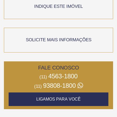
INDIQUE ESTE IMÓVEL
SOLICITE MAIS INFORMAÇÕES
FALE CONOSCO
4563-1800
(11)
93808-1800
(11)
LIGAMOS PARA VOCÊ