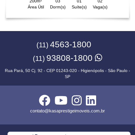
200m²
03
01
02
Área Útil
Dorm(s)
Suíte(s)
Vaga(s)
4563-1800
(11)
93808-1800
(11)
Rua Pará, 50 Cj. 92 - CEP 01243-020 - Higienópolis - São Paulo -
SP
contato@kasaprestigeimoveis.com.br