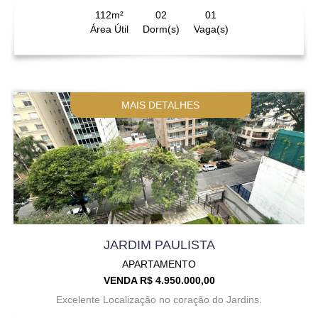
112m²
02
01
Área Útil
Dorm(s)
Vaga(s)
MAIS DETALHES
JARDIM PAULISTA
APARTAMENTO
VENDA R$ 4.950.000,00
Excelente Localização no coração do Jardins.