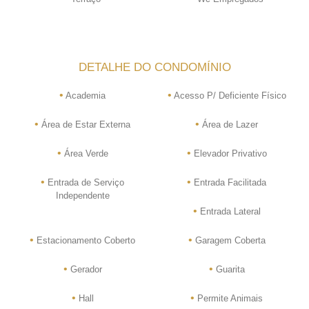
DETALHE DO CONDOMÍNIO
•
•
Academia
Acesso P/ Deficiente Físico
•
•
Área de Estar Externa
Área de Lazer
•
•
Área Verde
Elevador Privativo
•
•
Entrada de Serviço
Entrada Facilitada
Independente
•
Entrada Lateral
•
•
Estacionamento Coberto
Garagem Coberta
•
•
Gerador
Guarita
•
•
Hall
Permite Animais