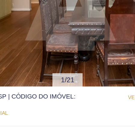
1/21
SP | CÓDIGO DO IMÓVEL:
VE
IAL