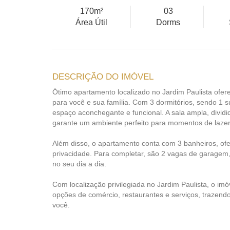
170m²
03
Área Útil
Dorms
DESCRIÇÃO DO IMÓVEL
Ótimo apartamento localizado no Jardim Paulista ofere
para você e sua família. Com 3 dormitórios, sendo 1 s
espaço aconchegante e funcional. A sala ampla, divid
garante um ambiente perfeito para momentos de lazer
Além disso, o apartamento conta com 3 banheiros, o
privacidade. Para completar, são 2 vagas de garagem,
no seu dia a dia.
Com localização privilegiada no Jardim Paulista, o imóv
opções de comércio, restaurantes e serviços, trazend
você.