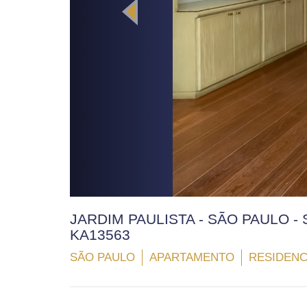
JARDIM PAULISTA - SÃO PAULO - 
KA13563
SÃO PAULO
APARTAMENTO
RESIDENC