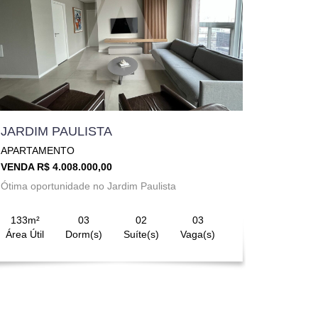
JARDIM PAULISTA
APARTAMENTO
VENDA R$ 4.008.000,00
Ótima oportunidade no Jardim Paulista
133m²
03
02
03
Área Útil
Dorm(s)
Suíte(s)
Vaga(s)