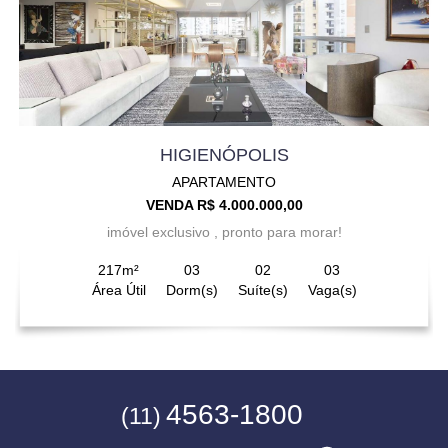
HIGIENÓPOLIS
APARTAMENTO
VENDA R$ 4.000.000,00
imóvel exclusivo , pronto para morar!
217m²
03
02
03
Área Útil
Dorm(s)
Suíte(s)
Vaga(s)
4563-1800
(11)