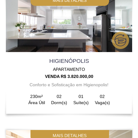
MAIS DETALHES
HIGIENÓPOLIS
APARTAMENTO
VENDA R$ 3.820.000,00
Conforto e Sofisticação em Higienopolis!
230m²
02
01
02
Área Útil
Dorm(s)
Suíte(s)
Vaga(s)
MAIS DETALHES