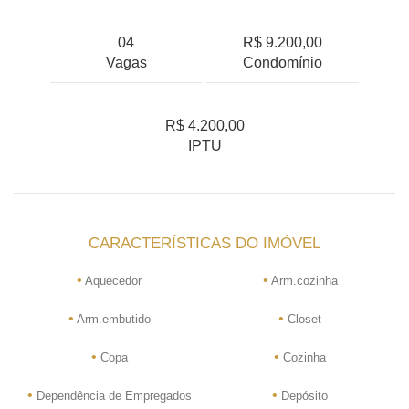
04
R$ 9.200,00
Vagas
Condomínio
R$ 4.200,00
IPTU
CARACTERÍSTICAS DO IMÓVEL
•
•
Aquecedor
Arm.cozinha
•
•
Arm.embutido
Closet
•
•
Copa
Cozinha
•
•
Dependência de Empregados
Depósito