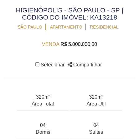
HIGIENÓPOLIS - SÃO PAULO - SP |
CÓDIGO DO IMÓVEL: KA13218
SÃO PAULO
APARTAMENTO
RESIDENCIAL
VENDA
R$ 5.000.000,00
Selecionar
Compartilhar
320m²
320m²
Área Total
Área Útil
04
04
Dorms
Suítes