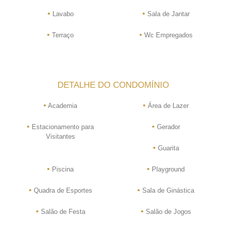
•
•
Lavabo
Sala de Jantar
•
•
Terraço
Wc Empregados
DETALHE DO CONDOMÍNIO
•
•
Academia
Área de Lazer
•
•
Estacionamento para
Gerador
Visitantes
•
Guarita
•
•
Piscina
Playground
•
•
Quadra de Esportes
Sala de Ginástica
•
•
Salão de Festa
Salão de Jogos