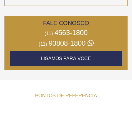
FALE CONOSCO
4563-1800
(11)
93808-1800
(11)
LIGAMOS PARA VOCÊ
PONTOS DE REFERÊNCIA