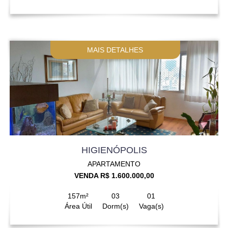
MAIS DETALHES
HIGIENÓPOLIS
APARTAMENTO
VENDA R$ 1.600.000,00
157m²
03
01
Área Útil
Dorm(s)
Vaga(s)