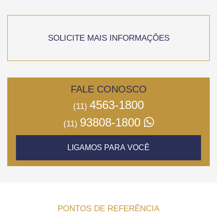
SOLICITE MAIS INFORMAÇÕES
FALE CONOSCO
4563-1800
(11)
93808-1800
(11)
LIGAMOS PARA VOCÊ
PONTOS DE REFERÊNCIA