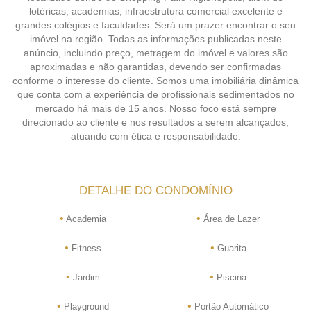
lotéricas, academias, infraestrutura comercial excelente e
grandes colégios e faculdades. Será um prazer encontrar o seu
imóvel na região. Todas as informações publicadas neste
anúncio, incluindo preço, metragem do imóvel e valores são
aproximadas e não garantidas, devendo ser confirmadas
conforme o interesse do cliente. Somos uma imobiliária dinâmica
que conta com a experiência de profissionais sedimentados no
mercado há mais de 15 anos. Nosso foco está sempre
direcionado ao cliente e nos resultados a serem alcançados,
atuando com ética e responsabilidade.
DETALHE DO CONDOMÍNIO
•
•
Academia
Área de Lazer
•
•
Fitness
Guarita
•
•
Jardim
Piscina
•
•
Playground
Portão Automático