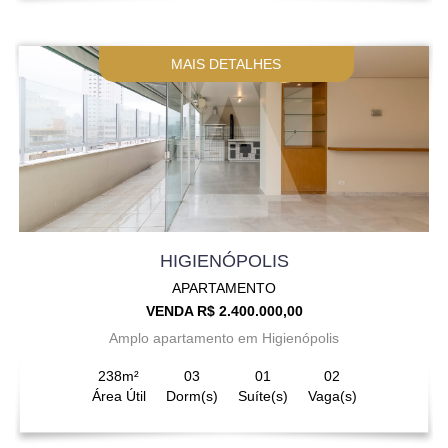
MAIS DETALHES
HIGIENÓPOLIS
APARTAMENTO
VENDA R$ 2.400.000,00
Amplo apartamento em Higienópolis
238m²
03
01
02
Área Útil
Dorm(s)
Suíte(s)
Vaga(s)