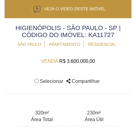
VEJA O VÍDEO DESTE IMÓVEL
HIGIENÓPOLIS - SÃO PAULO - SP |
CÓDIGO DO IMÓVEL: KA11727
SÃO PAULO
APARTAMENTO
RESIDENCIAL
VENDA
R$ 3.600.000,00
Selecionar
Compartilhar
320m²
230m²
Área Total
Área Útil