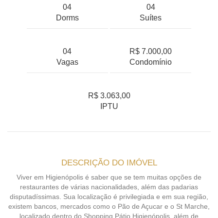
04
04
Dorms
Suítes
04
R$ 7.000,00
Vagas
Condomínio
R$ 3.063,00
IPTU
DESCRIÇÃO DO IMÓVEL
Viver em Higienópolis é saber que se tem muitas opções de
restaurantes de várias nacionalidades, além das padarias
disputadíssimas. Sua localização é privilegiada e em sua região,
existem bancos, mercados como o Pão de Açucar e o St Marche,
localizado dentro do Shopping Pátio Higienópolis, além de