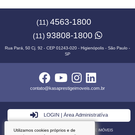
4563-1800
(11)
93808-1800
(11)
Rua Pará, 50 Cj. 92 - CEP 01243-020 - Higienópolis - São Paulo -
SP
contato@kasaprestigeimoveis.com.br
LOGIN | Área Administratíva
Utilizamos cookies próprios e de
VENDA - LOCAÇÃO - ADMINISTRAÇÃO DE IMÓVEIS