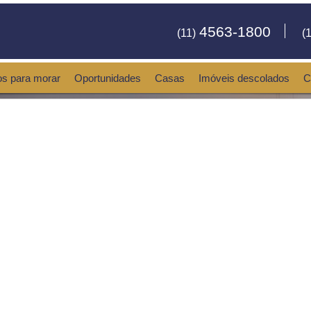
4563-1800
(11)
(1
os para morar
Oportunidades
Casas
Imóveis descolados
C