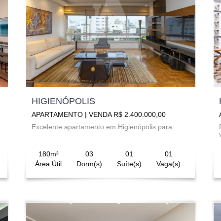
HIGIENÓPOLIS
APARTAMENTO | VENDA R$ 2.400.000,00
Excelente apartamento em Higienópolis para...
180m²
03
01
01
Área Útil
Dorm(s)
Suíte(s)
Vaga(s)