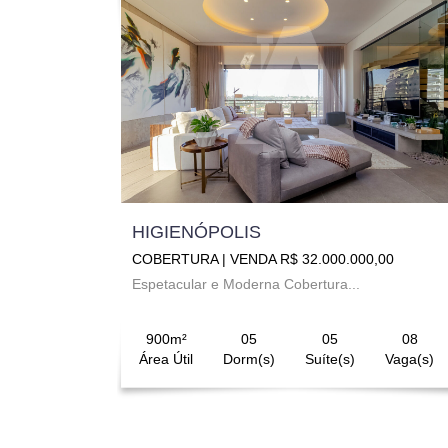
HIGIENÓPOLIS
COBERTURA | VENDA R$ 32.000.000,00
Espetacular e Moderna Cobertura...
900m²
05
05
08
Área Útil
Dorm(s)
Suíte(s)
Vaga(s)