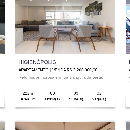
HIGIENÓPOLIS
APARTAMENTO | VENDA R$ 3.200.000,00
Reforma primorosa em rua tranquila da parte...
222m²
03
03
02
Área Útil
Dorm(s)
Suíte(s)
Vaga(s)