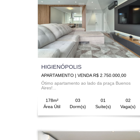
HIGIENÓPOLIS
APARTAMENTO | VENDA R$ 2.750.000,00
Ótimo apartamento ao lado da praça Buenos
Aires!...
178m²
03
01
02
Área Útil
Dorm(s)
Suíte(s)
Vaga(s)