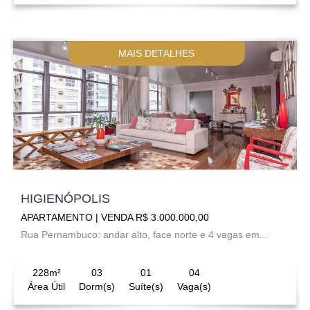
MAIS DETALHES
HIGIENÓPOLIS
APARTAMENTO | VENDA R$ 3.000.000,00
Rua Pernambuco: andar alto, face norte e 4 vagas em...
228m²
03
01
04
Área Útil
Dorm(s)
Suíte(s)
Vaga(s)