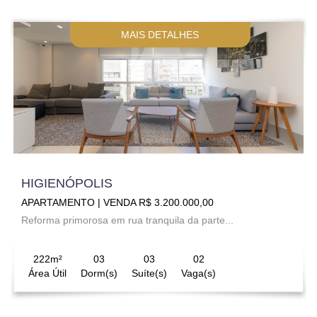
MAIS DETALHES
HIGIENÓPOLIS
APARTAMENTO | VENDA R$ 3.200.000,00
Reforma primorosa em rua tranquila da parte...
222m²
03
03
02
Área Útil
Dorm(s)
Suíte(s)
Vaga(s)