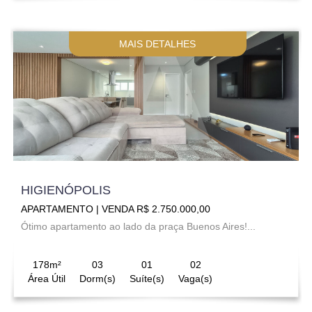
MAIS DETALHES
HIGIENÓPOLIS
APARTAMENTO | VENDA R$ 2.750.000,00
Ótimo apartamento ao lado da praça Buenos Aires!...
178m²
03
01
02
Área Útil
Dorm(s)
Suíte(s)
Vaga(s)