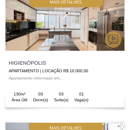
MAIS DETALHES
HIGIENÓPOLIS
APARTAMENTO | LOCAÇÃO R$ 10.000,00
Apartamento reformado em...
130m²
03
03
01
Área Útil
Dorm(s)
Suíte(s)
Vaga(s)
MAIS DETALHES