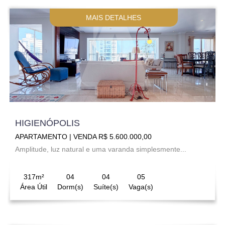
MAIS DETALHES
HIGIENÓPOLIS
APARTAMENTO | VENDA R$ 5.600.000,00
Amplitude, luz natural e uma varanda simplesmente...
317m²
04
04
05
Área Útil
Dorm(s)
Suíte(s)
Vaga(s)