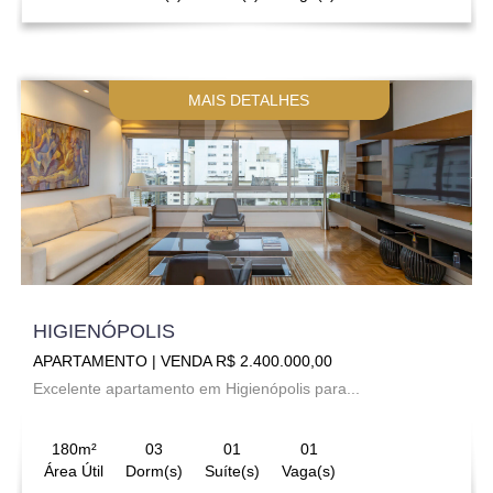
MAIS DETALHES
HIGIENÓPOLIS
APARTAMENTO | VENDA R$ 2.400.000,00
Excelente apartamento em Higienópolis para...
180m²
03
01
01
Área Útil
Dorm(s)
Suíte(s)
Vaga(s)