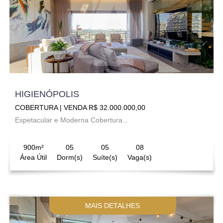
HIGIENÓPOLIS
COBERTURA | VENDA R$ 32.000.000,00
Espetacular e Moderna Cobertura...
900m²
05
05
08
Área Útil
Dorm(s)
Suíte(s)
Vaga(s)
MAIS DETALHES