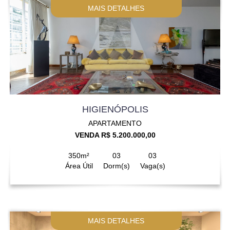
MAIS DETALHES
HIGIENÓPOLIS
APARTAMENTO
VENDA R$ 5.200.000,00
350m²
03
03
Área Útil
Dorm(s)
Vaga(s)
MAIS DETALHES