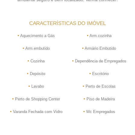
CARACTERÍSTICAS DO IMÓVEL
•
•
Aquecimento a Gás
Arm.cozinha
•
•
Arm.embutido
Armário Embutido
•
•
Cozinha
Dependência de Empregados
•
•
Depósito
Escritório
•
•
Lavabo
Perto de Escolas
•
•
Perto de Shopping Center
Piso de Madeira
•
•
Varanda Fechada com Vidro
Wc Empregados