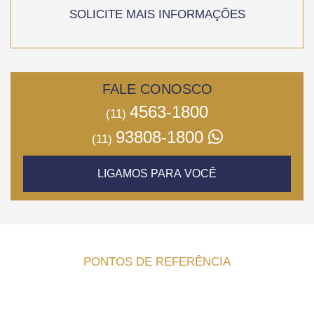
SOLICITE MAIS INFORMAÇÕES
FALE CONOSCO
4563-1800
(11)
93808-1800
(11)
LIGAMOS PARA VOCÊ
PONTOS DE REFERÊNCIA