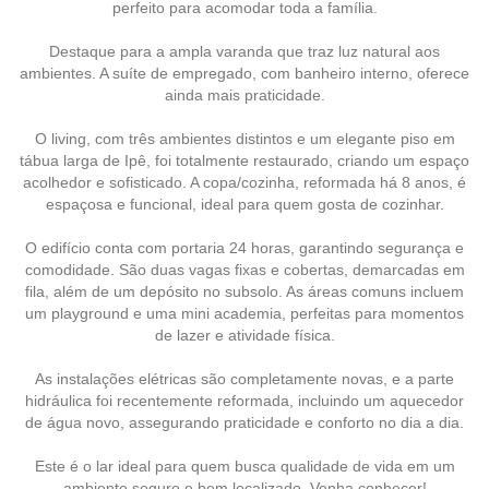
perfeito para acomodar toda a família.
Destaque para a ampla varanda que traz luz natural aos
ambientes. A suíte de empregado, com banheiro interno, oferece
ainda mais praticidade.
O living, com três ambientes distintos e um elegante piso em
tábua larga de Ipê, foi totalmente restaurado, criando um espaço
acolhedor e sofisticado. A copa/cozinha, reformada há 8 anos, é
espaçosa e funcional, ideal para quem gosta de cozinhar.
O edifício conta com portaria 24 horas, garantindo segurança e
comodidade. São duas vagas fixas e cobertas, demarcadas em
fila, além de um depósito no subsolo. As áreas comuns incluem
um playground e uma mini academia, perfeitas para momentos
de lazer e atividade física.
As instalações elétricas são completamente novas, e a parte
hidráulica foi recentemente reformada, incluindo um aquecedor
de água novo, assegurando praticidade e conforto no dia a dia.
Este é o lar ideal para quem busca qualidade de vida em um
ambiente seguro e bem localizado. Venha conhecer!