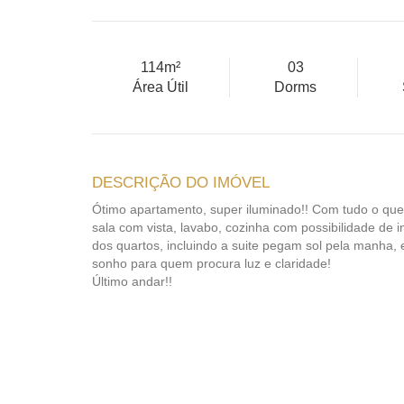
114m²
03
Área Útil
Dorms
DESCRIÇÃO DO IMÓVEL
Ótimo apartamento, super iluminado!! Com tudo o que v
sala com vista, lavabo, cozinha com possibilidade de i
dos quartos, incluindo a suite pegam sol pela manha, e
sonho para quem procura luz e claridade!
Último andar!!