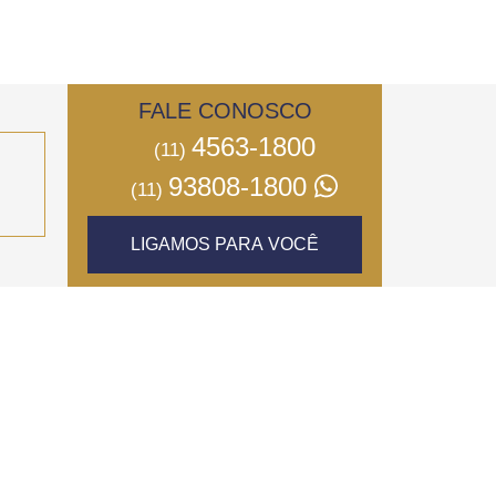
FALE CONOSCO
4563-1800
(11)
93808-1800
(11)
LIGAMOS PARA VOCÊ