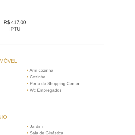
R$ 417,00
IPTU
IMÓVEL
•
Arm.cozinha
•
Cozinha
•
Perto de Shopping Center
•
Wc Empregados
NIO
•
Jardim
•
Sala de Ginástica