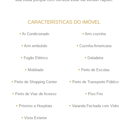
CARACTERÍSTICAS DO IMÓVEL
•
•
Ar Condicionado
Arm.cozinha
•
•
Arm.embutido
Cozinha Americana
•
•
Fogão Elétrico
Geladeira
•
•
Mobiliado
Perto de Escolas
•
•
Perto de Shopping Center
Perto de Transporte Público
•
•
Perto de Vias de Acesso
Piso Frio
•
•
Próximo a Hospitais
Varanda Fechada com Vidro
•
Vista Exterior