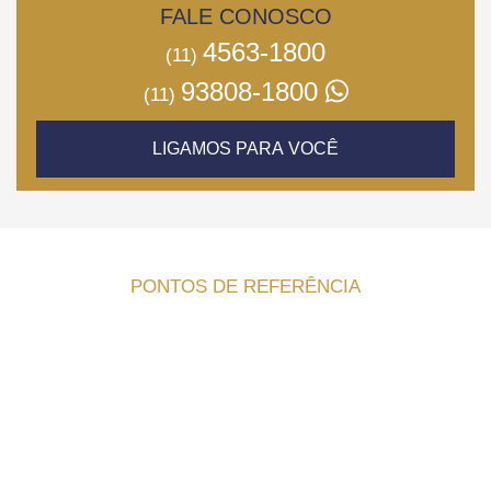
FALE CONOSCO
4563-1800
(11)
93808-1800
(11)
LIGAMOS PARA VOCÊ
PONTOS DE REFERÊNCIA