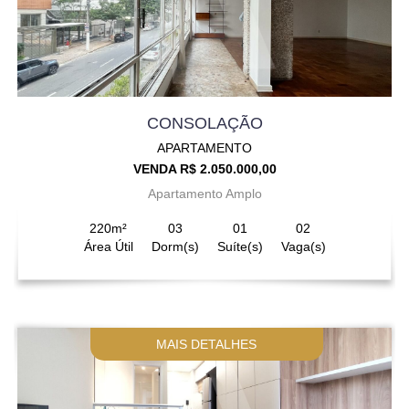
CONSOLAÇÃO
APARTAMENTO
VENDA R$ 2.050.000,00
Apartamento Amplo
220m²
03
01
02
Área Útil
Dorm(s)
Suíte(s)
Vaga(s)
MAIS DETALHES