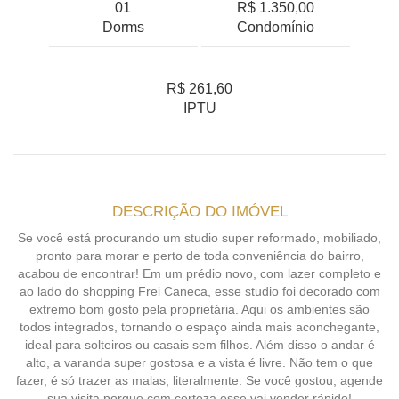
01
R$ 1.350,00
Dorms
Condomínio
R$ 261,60
IPTU
DESCRIÇÃO DO IMÓVEL
Se você está procurando um studio super reformado, mobiliado,
pronto para morar e perto de toda conveniência do bairro,
acabou de encontrar! Em um prédio novo, com lazer completo e
ao lado do shopping Frei Caneca, esse studio foi decorado com
extremo bom gosto pela proprietária. Aqui os ambientes são
todos integrados, tornando o espaço ainda mais aconchegante,
ideal para solteiros ou casais sem filhos. Além disso o andar é
alto, a varanda super gostosa e a vista é livre. Não tem o que
fazer, é só trazer as malas, literalmente. Se você gostou, agende
sua visita porque com certeza esse vai vender rápido!