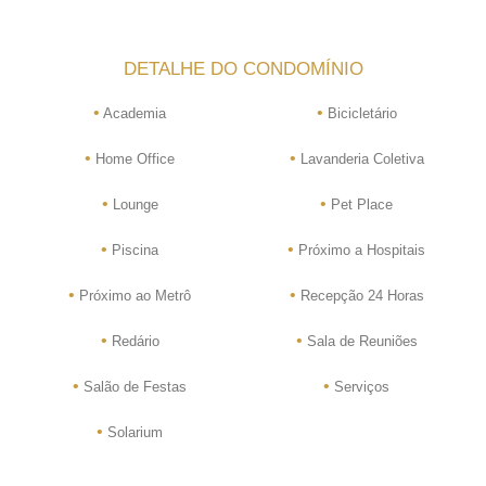
DETALHE DO CONDOMÍNIO
•
•
Academia
Bicicletário
•
•
Home Office
Lavanderia Coletiva
•
•
Lounge
Pet Place
•
•
Piscina
Próximo a Hospitais
•
•
Próximo ao Metrô
Recepção 24 Horas
•
•
Redário
Sala de Reuniões
•
•
Salão de Festas
Serviços
•
Solarium