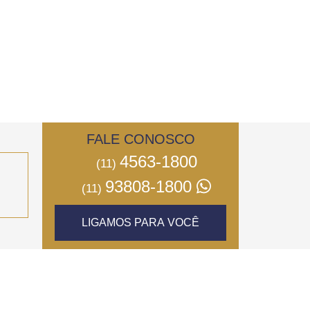
FALE CONOSCO
4563-1800
(11)
93808-1800
(11)
LIGAMOS PARA VOCÊ