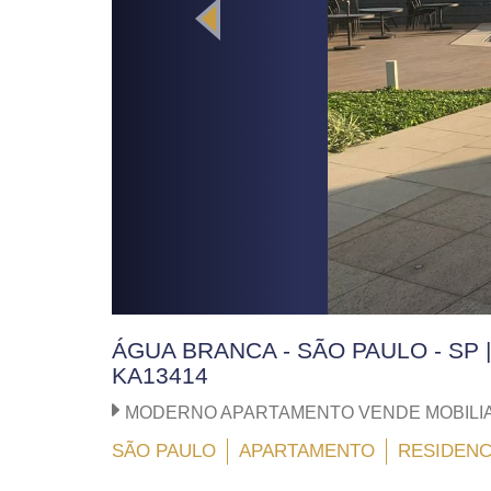
ÁGUA BRANCA - SÃO PAULO - SP 
KA13414
MODERNO APARTAMENTO VENDE MOBILI
SÃO PAULO
APARTAMENTO
RESIDENC