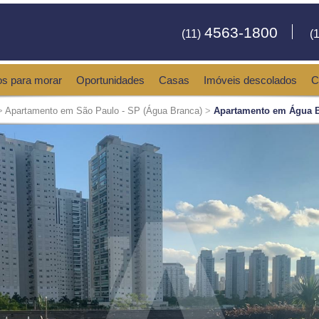
4563-1800
(11)
(1
os para morar
Oportunidades
Casas
Imóveis descolados
C
>
Apartamento em São Paulo - SP (Água Branca)
>
Apartamento em Água B