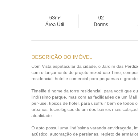
63m²
02
Área Útil
Dorms
DESCRIÇÃO DO IMÓVEL
Com Vista espetacular da cidade, o Jardim das Perdiz
com o lançamento do projeto mixed-use Time, compost
residencial, hotel e comercial para pequenas e grand
Timelife é nome da torre residencial, para você que q
lindíssimo parque, mas com as facilidades de um Mall 
per-use, típicos de hotel, para usufruir bem de todos o
urbanos, tecnológicos de um dos bairros mais cobiçad
atualidade.
O apto possui uma lindíssima varanda envidraçada, inf
acústico, automação de persianas, repleto de armário