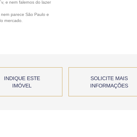
v, e nem falemos do lazer
e nem parece São Paulo e
 do mercado.
INDIQUE ESTE
SOLICITE MAIS
IMÓVEL
INFORMAÇÕES