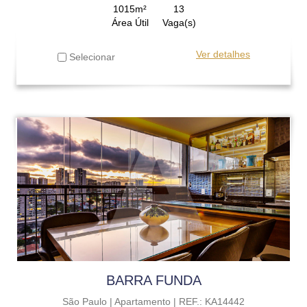
1015m²
13
Área Útil
Vaga(s)
Ver detalhes
Selecionar
BARRA FUNDA
São Paulo |
Apartamento |
REF.: KA14442