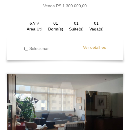
Venda R$ 1.300.000,00
67m²
01
01
01
Área Útil
Dorm(s)
Suíte(s)
Vaga(s)
Ver detalhes
Selecionar