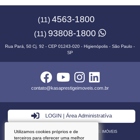
4563-1800
(11)
93808-1800
(11)
Rua Pará, 50 Cj. 92 - CEP 01243-020 - Higienópolis - São Paulo -
SP
contato@kasaprestigeimoveis.com.br
LOGIN | Área Administratíva
Utilizamos cookies próprios e de
VENDA - LOCAÇÃO - ADMINISTRAÇÃO DE IMÓVEIS
terceiros para oferecer uma melhor