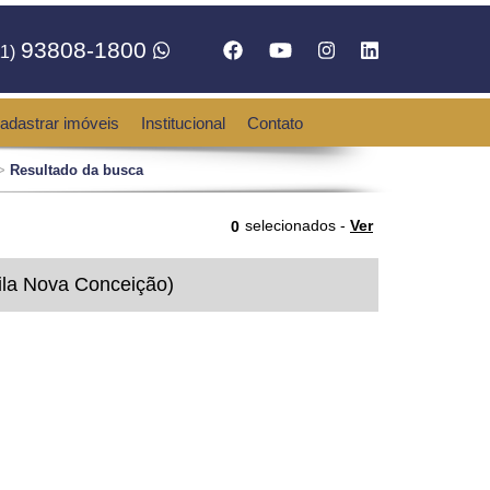
93808-1800
1)
adastrar imóveis
Institucional
Contato
>
Resultado da busca
selecionados -
Ver
0
ila Nova Conceição)