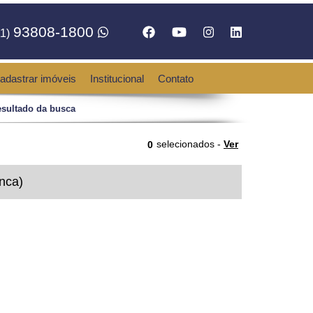
93808-1800
1)
adastrar imóveis
Institucional
Contato
sultado da busca
selecionados -
Ver
0
nca)