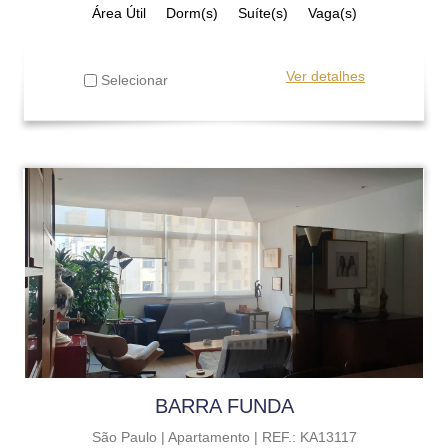
Área Útil
Dorm(s)
Suíte(s)
Vaga(s)
Ver detalhes
Selecionar
BARRA FUNDA
São Paulo |
Apartamento |
REF.: KA13117