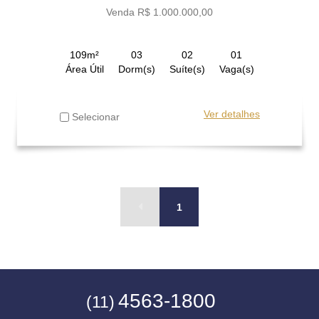
Venda R$ 1.000.000,00
109m²
03
02
01
Área Útil
Dorm(s)
Suíte(s)
Vaga(s)
Ver detalhes
Selecionar
1
4563-1800
(11)