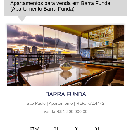
Apartamentos para venda em Barra Funda
(Apartamento Barra Funda)
BARRA FUNDA
São Paulo |
Apartamento |
REF.: KA14442
Venda R$ 1.300.000,00
67m²
01
01
01