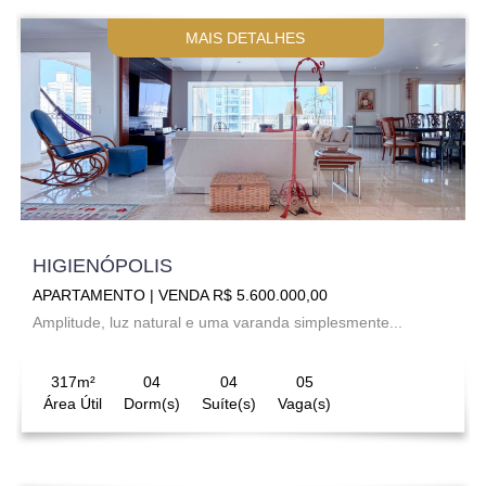
MAIS DETALHES
HIGIENÓPOLIS
APARTAMENTO | VENDA R$ 5.600.000,00
Amplitude, luz natural e uma varanda simplesmente...
317m²
04
04
05
Área Útil
Dorm(s)
Suíte(s)
Vaga(s)