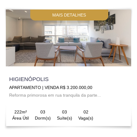
MAIS DETALHES
HIGIENÓPOLIS
APARTAMENTO | VENDA R$ 3.200.000,00
Reforma primorosa em rua tranquila da parte...
222m²
03
03
02
Área Útil
Dorm(s)
Suíte(s)
Vaga(s)