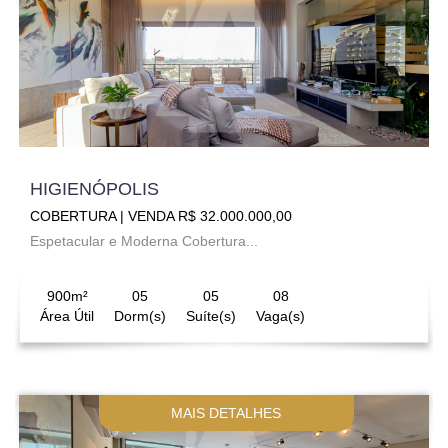
HIGIENÓPOLIS
COBERTURA | VENDA R$ 32.000.000,00
Espetacular e Moderna Cobertura...
900m²
05
05
08
Área Útil
Dorm(s)
Suíte(s)
Vaga(s)
MAIS DETALHES