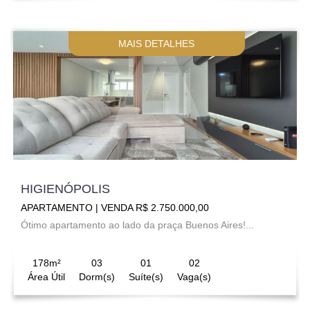
MAIS DETALHES
HIGIENÓPOLIS
APARTAMENTO | VENDA R$ 2.750.000,00
Ótimo apartamento ao lado da praça Buenos Aires!...
178m²
03
01
02
Área Útil
Dorm(s)
Suíte(s)
Vaga(s)