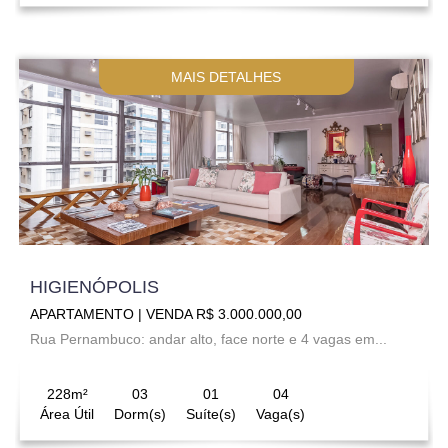
MAIS DETALHES
HIGIENÓPOLIS
APARTAMENTO | VENDA R$ 3.000.000,00
Rua Pernambuco: andar alto, face norte e 4 vagas em...
228m²
03
01
04
Área Útil
Dorm(s)
Suíte(s)
Vaga(s)