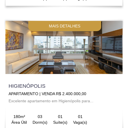
MAIS DETALHES
HIGIENÓPOLIS
APARTAMENTO | VENDA R$ 2.400.000,00
Excelente apartamento em Higienópolis para...
180m²
03
01
01
Área Útil
Dorm(s)
Suíte(s)
Vaga(s)