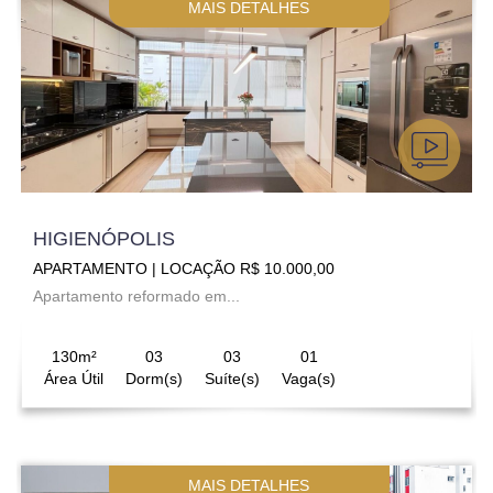
MAIS DETALHES
HIGIENÓPOLIS
APARTAMENTO | LOCAÇÃO R$ 10.000,00
Apartamento reformado em...
130m²
03
03
01
Área Útil
Dorm(s)
Suíte(s)
Vaga(s)
MAIS DETALHES