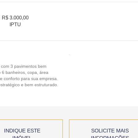
R$ 3.000,00
IPTU
ta com 3 pavimentos bem
o 6 banheiros, copa, área
 e conforto para sua empresa.
tratégico e bem estruturado.
INDIQUE ESTE
SOLICITE MAIS