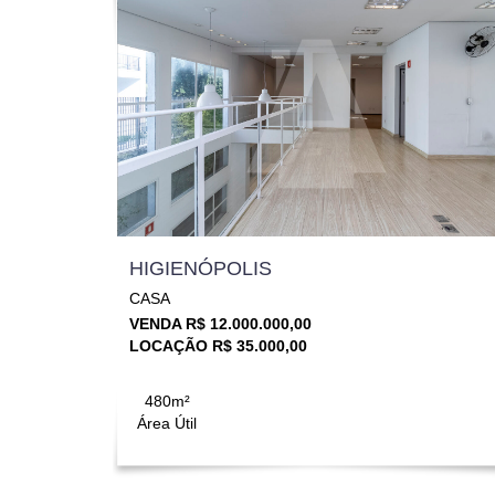
HIGIENÓPOLIS
CASA
VENDA R$ 12.000.000,00
LOCAÇÃO R$ 35.000,00
480m²
Área Útil