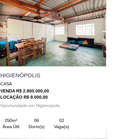
HIGIENÓPOLIS
CASA
VENDA R$ 2.800.000,00
LOCAÇÃO R$ 8.000,00
Oportunidade em Higienópolis.
250m²
06
02
Área Útil
Dorm(s)
Vaga(s)