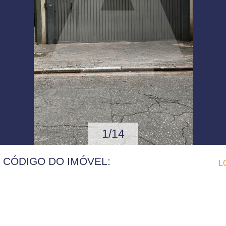
1/14
| CÓDIGO DO IMÓVEL:
L