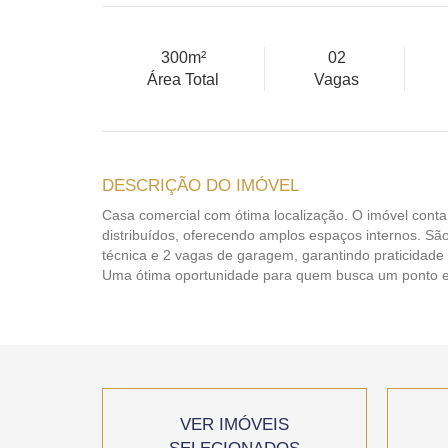
300m²
02
Área Total
Vagas
DESCRIÇÃO DO IMÓVEL
Casa comercial com ótima localização. O imóvel con
distribuídos, oferecendo amplos espaços internos. Sã
técnica e 2 vagas de garagem, garantindo praticidade
Uma ótima oportunidade para quem busca um ponto es
VER IMÓVEIS