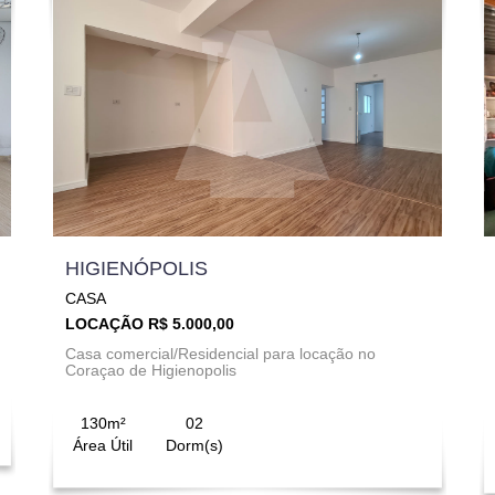
HIGIENÓPOLIS
CASA
LOCAÇÃO R$ 5.000,00
Casa comercial/Residencial para locação no
Coraçao de Higienopolis
130m²
02
Área Útil
Dorm(s)