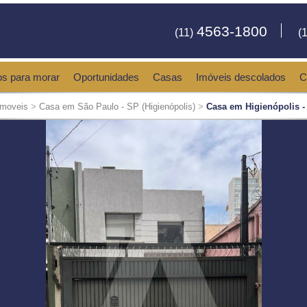
4563-1800
(11)
(1
os para morar
Oportunidades
Casas
Imóveis descolados
C
Imoveis
>
Casa em São Paulo - SP (Higienópolis)
>
Casa em Higienópolis -