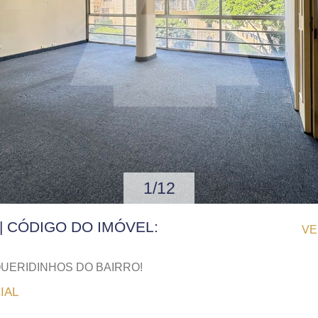
1/12
 | CÓDIGO DO IMÓVEL:
VE
QUERIDINHOS DO BAIRRO!
IAL