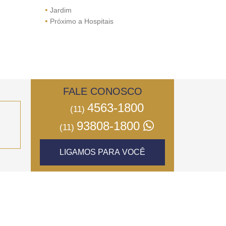
•
Jardim
•
Próximo a Hospitais
FALE CONOSCO
4563-1800
(11)
93808-1800
(11)
LIGAMOS PARA VOCÊ