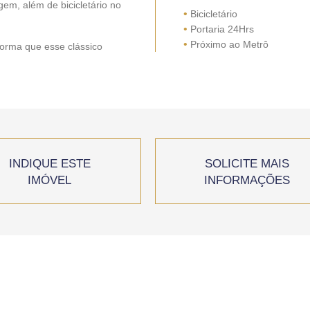
em, além de bicicletário no
•
Bicicletário
•
Portaria 24Hrs
•
Próximo ao Metrô
forma que esse clássico
INDIQUE ESTE
SOLICITE MAIS
IMÓVEL
INFORMAÇÕES