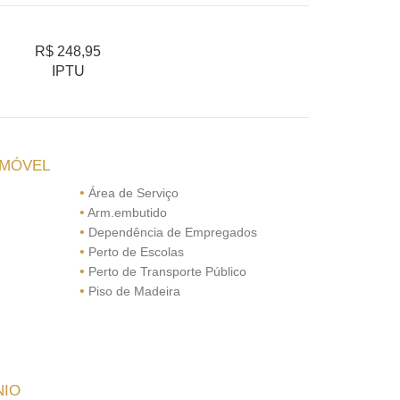
R$ 248,95
IPTU
IMÓVEL
•
Área de Serviço
•
Arm.embutido
•
Dependência de Empregados
•
Perto de Escolas
•
Perto de Transporte Público
•
Piso de Madeira
NIO