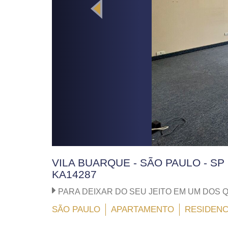
VILA BUARQUE - SÃO PAULO - SP
KA14287
PARA DEIXAR DO SEU JEITO EM UM DOS 
SÃO PAULO
APARTAMENTO
RESIDENC