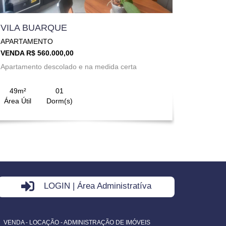
VILA BUARQUE
APARTAMENTO
VENDA R$ 560.000,00
Apartamento descolado e na medida certa
49m²
01
Área Útil
Dorm(s)
LOGIN | Área Administratíva
VENDA - LOCAÇÃO - ADMINISTRAÇÃO DE IMÓVEIS