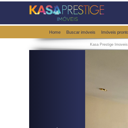
Home
Buscar imóveis
Imóveis pront
Kasa Prestige Imoveis
Previous