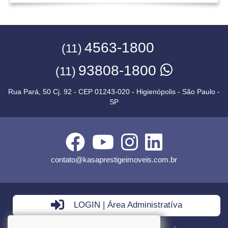
4563-1800
(11)
93808-1800
(11)
Rua Pará, 50 Cj. 92 - CEP 01243-020 - Higienópolis - São Paulo -
SP
contato@kasaprestigeimoveis.com.br
LOGIN | Área Administratíva