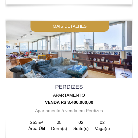
MAIS DETALHES
PERDIZES
APARTAMENTO
VENDA R$ 3.400.000,00
Apartamento á venda em Perdizes
253m²
05
02
02
Área Útil
Dorm(s)
Suíte(s)
Vaga(s)