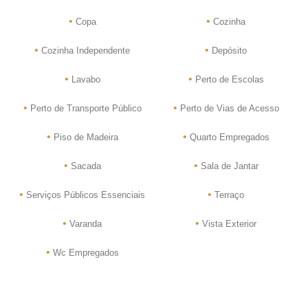
•
•
Copa
Cozinha
•
•
Cozinha Independente
Depósito
•
•
Lavabo
Perto de Escolas
•
•
Perto de Transporte Público
Perto de Vias de Acesso
•
•
Piso de Madeira
Quarto Empregados
•
•
Sacada
Sala de Jantar
•
•
Serviços Públicos Essenciais
Terraço
•
•
Varanda
Vista Exterior
•
Wc Empregados