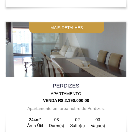
MAIS DETALHES
PERDIZES
APARTAMENTO
VENDA R$ 2.190.000,00
Apartamento em área nobre de Perdizes.
244m²
03
02
03
Área Útil
Dorm(s)
Suíte(s)
Vaga(s)