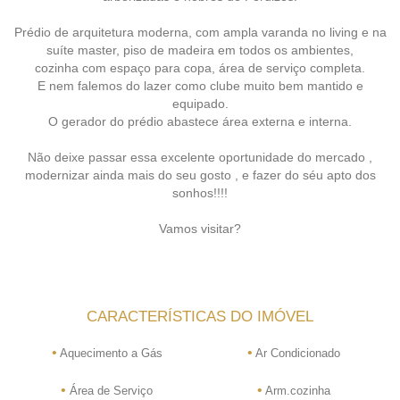
Prédio de arquitetura moderna, com ampla varanda no living e na
suíte master, piso de madeira em todos os ambientes,
cozinha com espaço para copa, área de serviço completa.
E nem falemos do lazer como clube muito bem mantido e
equipado.
O gerador do prédio abastece área externa e interna.
Não deixe passar essa excelente oportunidade do mercado ,
modernizar ainda mais do seu gosto , e fazer do séu apto dos
sonhos!!!!
Vamos visitar?
CARACTERÍSTICAS DO IMÓVEL
•
•
Aquecimento a Gás
Ar Condicionado
•
•
Área de Serviço
Arm.cozinha