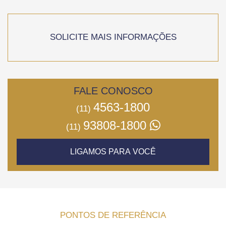
SOLICITE MAIS INFORMAÇÕES
FALE CONOSCO
4563-1800
(11)
93808-1800
(11)
LIGAMOS PARA VOCÊ
PONTOS DE REFERÊNCIA