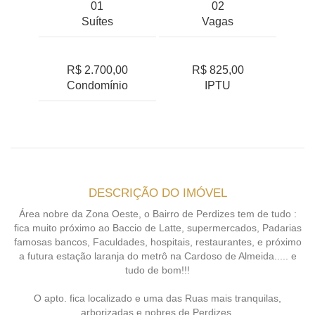
01
02
Suítes
Vagas
R$ 2.700,00
R$ 825,00
Condomínio
IPTU
DESCRIÇÃO DO IMÓVEL
Área nobre da Zona Oeste, o Bairro de Perdizes tem de tudo :
fica muito próximo ao Baccio de Latte, supermercados, Padarias
famosas bancos, Faculdades, hospitais, restaurantes, e próximo
a futura estação laranja do metrô na Cardoso de Almeida..... e
tudo de bom!!!
O apto. fica localizado e uma das Ruas mais tranquilas,
arborizadas e nobres de Perdizes.