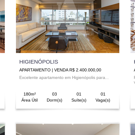
HIGIENÓPOLIS
APARTAMENTO | VENDA R$ 2.400.000,00
Excelente apartamento em Higienópolis para...
180m²
03
01
01
Área Útil
Dorm(s)
Suíte(s)
Vaga(s)