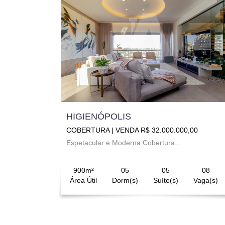
HIGIENÓPOLIS
COBERTURA | VENDA R$ 32.000.000,00
Espetacular e Moderna Cobertura...
900m²
05
05
08
Área Útil
Dorm(s)
Suíte(s)
Vaga(s)