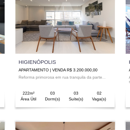
HIGIENÓPOLIS
APARTAMENTO | VENDA R$ 3.200.000,00
Reforma primorosa em rua tranquila da parte...
222m²
03
03
02
Área Útil
Dorm(s)
Suíte(s)
Vaga(s)