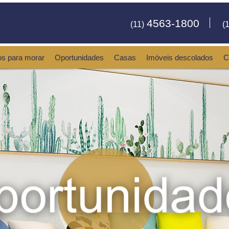
4563-1800
(11)
(1
os para morar
Oportunidades
Casas
Imóveis descolados
C