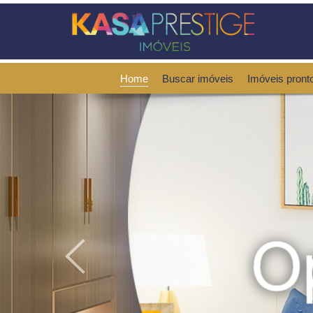
Home
Buscar imóveis
Imóveis pront