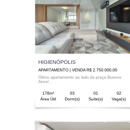
HIGIENÓPOLIS
APARTAMENTO | VENDA R$ 2.750.000,00
Ótimo apartamento ao lado da praça Buenos
Aires!...
178m²
03
01
02
Área Útil
Dorm(s)
Suíte(s)
Vaga(s)