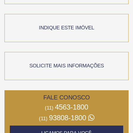
INDIQUE ESTE IMÓVEL
SOLICITE MAIS INFORMAÇÕES
FALE CONOSCO
4563-1800
(11)
93808-1800
(11)