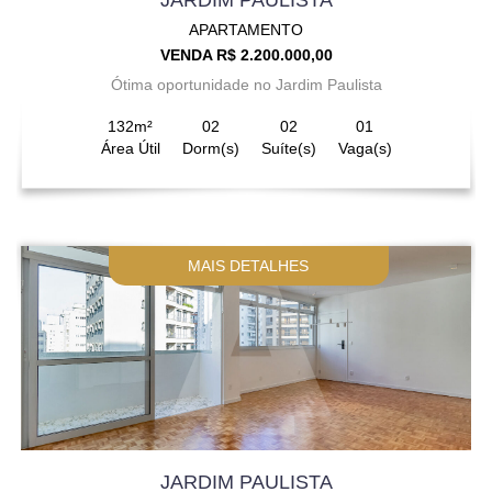
APARTAMENTO
VENDA R$ 2.200.000,00
Ótima oportunidade no Jardim Paulista
132m²
02
02
01
Área Útil
Dorm(s)
Suíte(s)
Vaga(s)
MAIS DETALHES
JARDIM PAULISTA