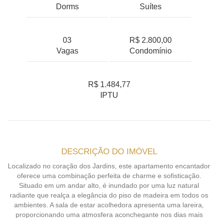
Dorms
Suítes
03
R$ 2.800,00
Vagas
Condomínio
R$ 1.484,77
IPTU
DESCRIÇÃO DO IMÓVEL
Localizado no coração dos Jardins, este apartamento encantador
oferece uma combinação perfeita de charme e sofisticação.
Situado em um andar alto, é inundado por uma luz natural
radiante que realça a elegância do piso de madeira em todos os
ambientes. A sala de estar acolhedora apresenta uma lareira,
proporcionando uma atmosfera aconchegante nos dias mais