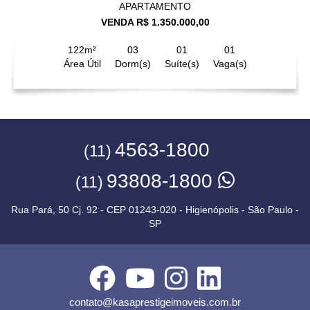
APARTAMENTO
VENDA R$ 1.350.000,00
122m²
03
01
01
Área Útil
Dorm(s)
Suíte(s)
Vaga(s)
4563-1800
(11)
93808-1800
(11)
Rua Pará, 50 Cj. 92 - CEP 01243-020 - Higienópolis - São Paulo -
SP
contato@kasaprestigeimoveis.com.br