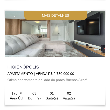
MAIS DETALHES
HIGIENÓPOLIS
APARTAMENTO | VENDA R$ 2.750.000,00
Ótimo apartamento ao lado da praça Buenos Aires!...
178m²
03
01
02
Área Útil
Dorm(s)
Suíte(s)
Vaga(s)