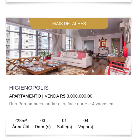
MAIS DETALHES
HIGIENÓPOLIS
APARTAMENTO | VENDA R$ 3.000.000,00
Rua Pernambuco: andar alto, face norte e 4 vagas em...
228m²
03
01
04
Área Útil
Dorm(s)
Suíte(s)
Vaga(s)