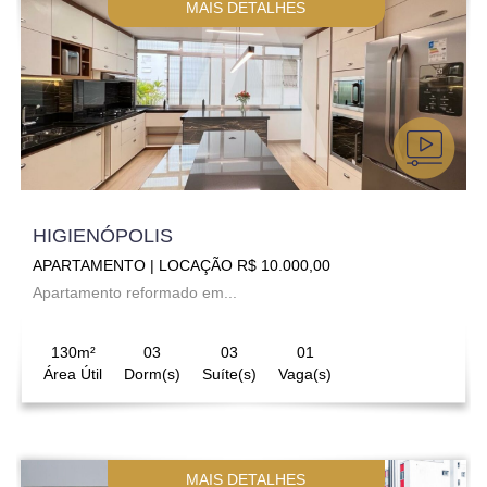
MAIS DETALHES
HIGIENÓPOLIS
APARTAMENTO | LOCAÇÃO R$ 10.000,00
Apartamento reformado em...
130m²
03
03
01
Área Útil
Dorm(s)
Suíte(s)
Vaga(s)
MAIS DETALHES