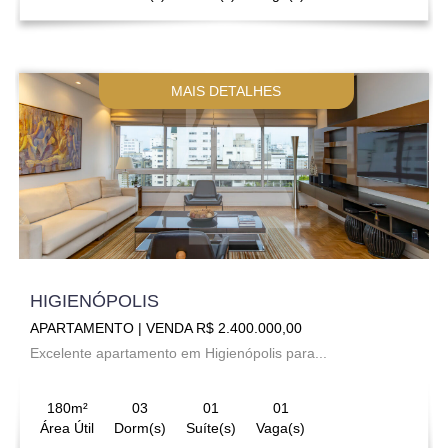
MAIS DETALHES
HIGIENÓPOLIS
APARTAMENTO | VENDA R$ 2.400.000,00
Excelente apartamento em Higienópolis para...
180m²
03
01
01
Área Útil
Dorm(s)
Suíte(s)
Vaga(s)