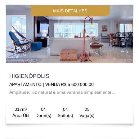
MAIS DETALHES
HIGIENÓPOLIS
APARTAMENTO | VENDA R$ 5.600.000,00
Amplitude, luz natural e uma varanda simplesmente...
317m²
04
04
05
Área Útil
Dorm(s)
Suíte(s)
Vaga(s)