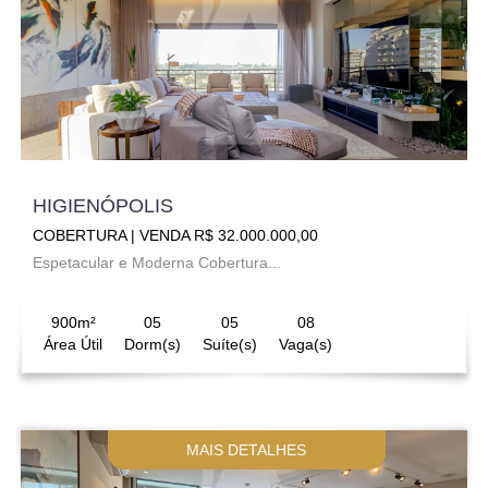
HIGIENÓPOLIS
COBERTURA | VENDA R$ 32.000.000,00
Espetacular e Moderna Cobertura...
900m²
05
05
08
Área Útil
Dorm(s)
Suíte(s)
Vaga(s)
MAIS DETALHES