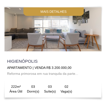
MAIS DETALHES
HIGIENÓPOLIS
APARTAMENTO | VENDA R$ 3.200.000,00
Reforma primorosa em rua tranquila da parte...
222m²
03
03
02
Área Útil
Dorm(s)
Suíte(s)
Vaga(s)