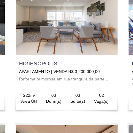
HIGIENÓPOLIS
APARTAMENTO | VENDA R$ 3.200.000,00
Reforma primorosa em rua tranquila da parte...
222m²
03
03
02
Área Útil
Dorm(s)
Suíte(s)
Vaga(s)