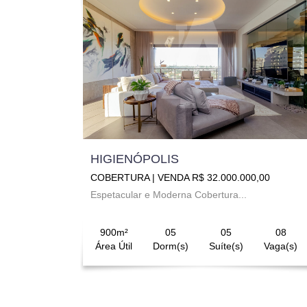
HIGIENÓPOLIS
COBERTURA | VENDA R$ 32.000.000,00
Espetacular e Moderna Cobertura...
900m²
05
05
08
Área Útil
Dorm(s)
Suíte(s)
Vaga(s)