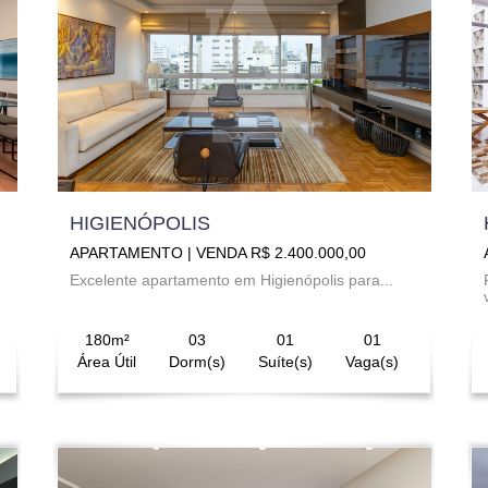
HIGIENÓPOLIS
APARTAMENTO | VENDA R$ 2.400.000,00
Excelente apartamento em Higienópolis para...
180m²
03
01
01
Área Útil
Dorm(s)
Suíte(s)
Vaga(s)