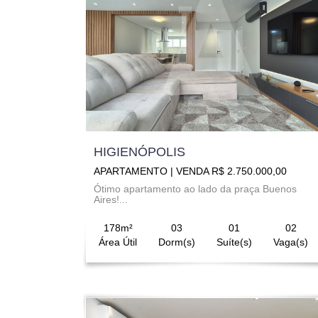
HIGIENÓPOLIS
APARTAMENTO | VENDA R$ 2.750.000,00
Ótimo apartamento ao lado da praça Buenos
Aires!...
178m²
03
01
02
Área Útil
Dorm(s)
Suíte(s)
Vaga(s)