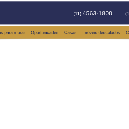
4563-1800
(11)
(1
os para morar
Oportunidades
Casas
Imóveis descolados
C