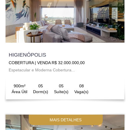
HIGIENÓPOLIS
COBERTURA | VENDA R$ 32.000.000,00
Espetacular e Moderna Cobertura...
900m²
05
05
08
Área Útil
Dorm(s)
Suíte(s)
Vaga(s)
MAIS DETALHES