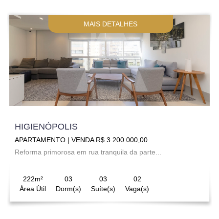
MAIS DETALHES
HIGIENÓPOLIS
APARTAMENTO | VENDA R$ 3.200.000,00
Reforma primorosa em rua tranquila da parte...
222m²
03
03
02
Área Útil
Dorm(s)
Suíte(s)
Vaga(s)