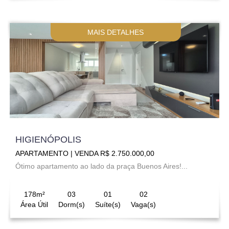
MAIS DETALHES
HIGIENÓPOLIS
APARTAMENTO | VENDA R$ 2.750.000,00
Ótimo apartamento ao lado da praça Buenos Aires!...
178m²
03
01
02
Área Útil
Dorm(s)
Suíte(s)
Vaga(s)