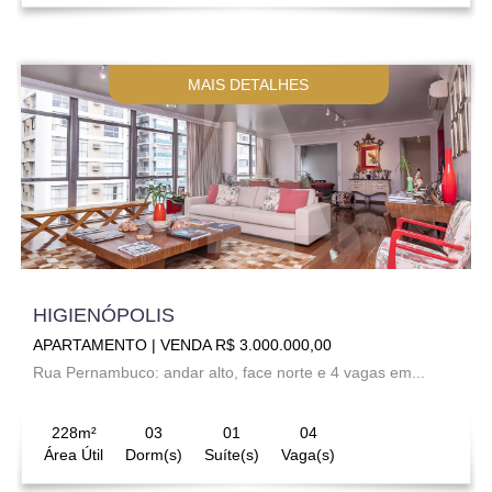
MAIS DETALHES
HIGIENÓPOLIS
APARTAMENTO | VENDA R$ 3.000.000,00
Rua Pernambuco: andar alto, face norte e 4 vagas em...
228m²
03
01
04
Área Útil
Dorm(s)
Suíte(s)
Vaga(s)