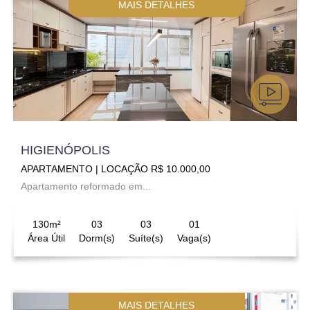
MAIS DETALHES
HIGIENÓPOLIS
APARTAMENTO | LOCAÇÃO R$ 10.000,00
Apartamento reformado em...
130m²
03
03
01
Área Útil
Dorm(s)
Suíte(s)
Vaga(s)
MAIS DETALHES