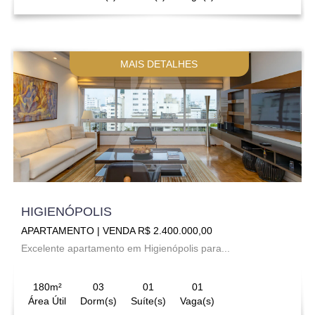
MAIS DETALHES
HIGIENÓPOLIS
APARTAMENTO | VENDA R$ 2.400.000,00
Excelente apartamento em Higienópolis para...
180m²
03
01
01
Área Útil
Dorm(s)
Suíte(s)
Vaga(s)