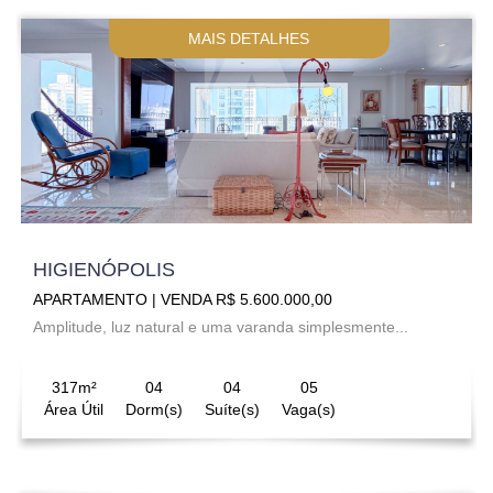
MAIS DETALHES
HIGIENÓPOLIS
APARTAMENTO | VENDA R$ 5.600.000,00
Amplitude, luz natural e uma varanda simplesmente...
317m²
04
04
05
Área Útil
Dorm(s)
Suíte(s)
Vaga(s)