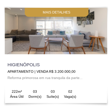
MAIS DETALHES
HIGIENÓPOLIS
APARTAMENTO | VENDA R$ 3.200.000,00
Reforma primorosa em rua tranquila da parte...
222m²
03
03
02
Área Útil
Dorm(s)
Suíte(s)
Vaga(s)