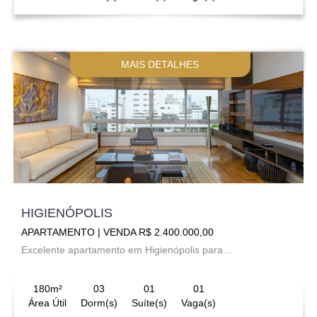
MAIS DETALHES
HIGIENÓPOLIS
APARTAMENTO | VENDA R$ 2.400.000,00
Excelente apartamento em Higienópolis para...
180m²
03
01
01
Área Útil
Dorm(s)
Suíte(s)
Vaga(s)