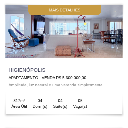
MAIS DETALHES
HIGIENÓPOLIS
APARTAMENTO | VENDA R$ 5.600.000,00
Amplitude, luz natural e uma varanda simplesmente...
317m²
04
04
05
Área Útil
Dorm(s)
Suíte(s)
Vaga(s)