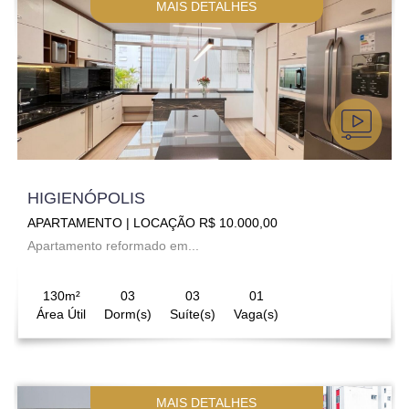
MAIS DETALHES
HIGIENÓPOLIS
APARTAMENTO | LOCAÇÃO R$ 10.000,00
Apartamento reformado em...
130m²
03
03
01
Área Útil
Dorm(s)
Suíte(s)
Vaga(s)
MAIS DETALHES