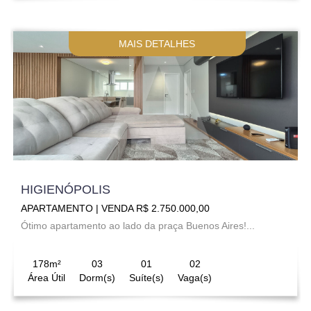
MAIS DETALHES
HIGIENÓPOLIS
APARTAMENTO | VENDA R$ 2.750.000,00
Ótimo apartamento ao lado da praça Buenos Aires!...
178m²
03
01
02
Área Útil
Dorm(s)
Suíte(s)
Vaga(s)