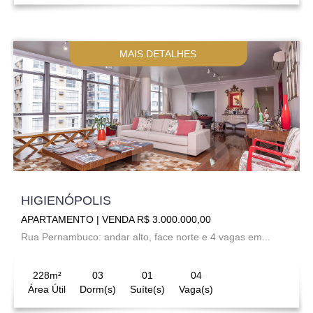
MAIS DETALHES
HIGIENÓPOLIS
APARTAMENTO | VENDA R$ 3.000.000,00
Rua Pernambuco: andar alto, face norte e 4 vagas em...
228m²
03
01
04
Área Útil
Dorm(s)
Suíte(s)
Vaga(s)