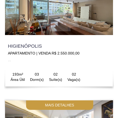
HIGIENÓPOLIS
APARTAMENTO | VENDA R$ 2.550.000,00
...
193m²
03
02
02
Área Útil
Dorm(s)
Suíte(s)
Vaga(s)
MAIS DETALHES