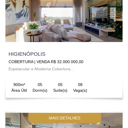
HIGIENÓPOLIS
COBERTURA | VENDA R$ 32.000.000,00
Espetacular e Moderna Cobertura...
900m²
05
05
08
Área Útil
Dorm(s)
Suíte(s)
Vaga(s)
MAIS DETALHES