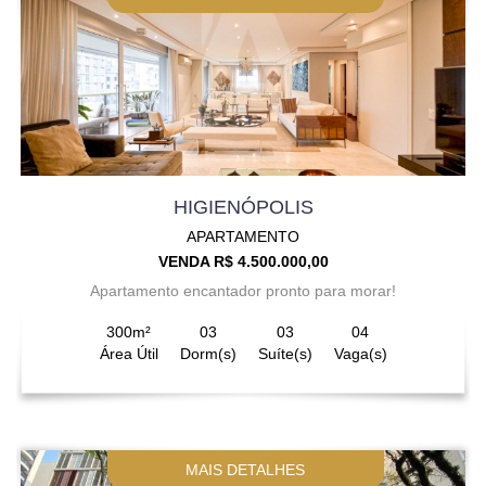
HIGIENÓPOLIS
APARTAMENTO
VENDA R$ 4.500.000,00
Apartamento encantador pronto para morar!
300m²
03
03
04
Área Útil
Dorm(s)
Suíte(s)
Vaga(s)
MAIS DETALHES