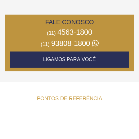
FALE CONOSCO
4563-1800
(11)
93808-1800
(11)
LIGAMOS PARA VOCÊ
PONTOS DE REFERÊNCIA