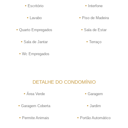
•
•
Escritório
Interfone
•
•
Lavabo
Piso de Madeira
•
•
Quarto Empregados
Sala de Estar
•
•
Sala de Jantar
Terraço
•
Wc Empregados
DETALHE DO CONDOMÍNIO
•
•
Área Verde
Garagem
•
•
Garagem Coberta
Jardim
•
•
Permite Animais
Portão Automático