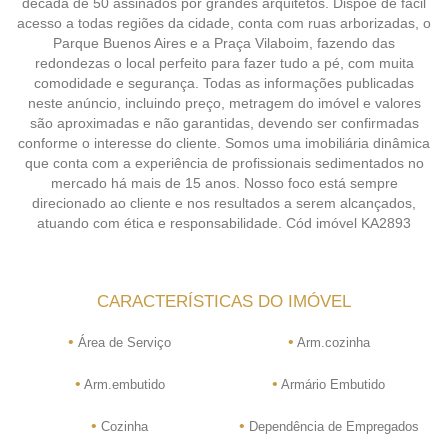
década de 50 assinados por grandes arquitetos. Dispõe de fácil
acesso a todas regiões da cidade, conta com ruas arborizadas, o
Parque Buenos Aires e a Praça Vilaboim, fazendo das
redondezas o local perfeito para fazer tudo a pé, com muita
comodidade e segurança. Todas as informações publicadas
neste anúncio, incluindo preço, metragem do imóvel e valores
são aproximadas e não garantidas, devendo ser confirmadas
conforme o interesse do cliente. Somos uma imobiliária dinâmica
que conta com a experiência de profissionais sedimentados no
mercado há mais de 15 anos. Nosso foco está sempre
direcionado ao cliente e nos resultados a serem alcançados,
atuando com ética e responsabilidade. Cód imóvel KA2893
CARACTERÍSTICAS DO IMÓVEL
•
•
Área de Serviço
Arm.cozinha
•
•
Arm.embutido
Armário Embutido
•
•
Cozinha
Dependência de Empregados