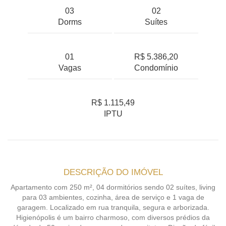
03
02
Dorms
Suítes
01
R$ 5.386,20
Vagas
Condomínio
R$ 1.115,49
IPTU
DESCRIÇÃO DO IMÓVEL
Apartamento com 250 m², 04 dormitórios sendo 02 suítes, living
para 03 ambientes, cozinha, área de serviço e 1 vaga de
garagem. Localizado em rua tranquila, segura e arborizada.
Higienópolis é um bairro charmoso, com diversos prédios da