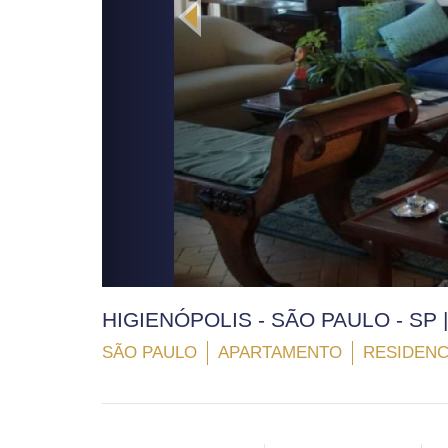
HIGIENÓPOLIS - SÃO PAULO - SP
SÃO PAULO
APARTAMENTO
RESIDENC