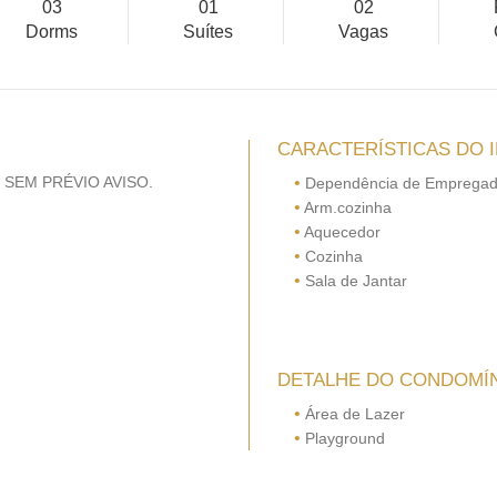
03
01
02
Dorms
Suítes
Vagas
CARACTERÍSTICAS DO 
 SEM PRÉVIO AVISO.
•
Dependência de Emprega
•
Arm.cozinha
•
Aquecedor
•
Cozinha
•
Sala de Jantar
DETALHE DO CONDOMÍ
•
Área de Lazer
•
Playground