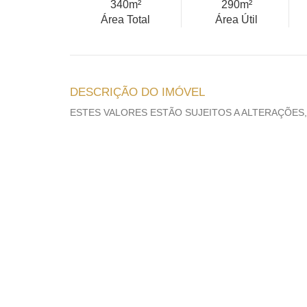
340m²
290m²
Área Total
Área Útil
DESCRIÇÃO DO IMÓVEL
ESTES VALORES ESTÃO SUJEITOS A ALTERAÇÕES,