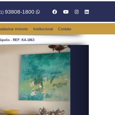
93808-1800
1)
adastrar imóveis
Institucional
Contato
ópolis - REF: KA-1863
Next