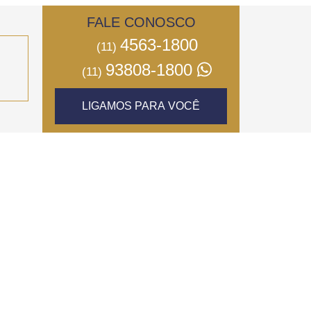
FALE CONOSCO
4563-1800
(11)
93808-1800
(11)
LIGAMOS PARA VOCÊ