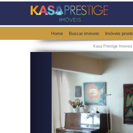
Home
Buscar imóveis
Imóveis pront
Kasa Prestige Imoveis
Previous