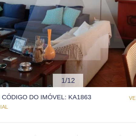
1/12
 | CÓDIGO DO IMÓVEL: KA1863
VE
IAL