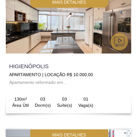
MAIS DETALHES
HIGIENÓPOLIS
APARTAMENTO | LOCAÇÃO R$ 10.000,00
Apartamento reformado em...
130m²
03
03
01
Área Útil
Dorm(s)
Suíte(s)
Vaga(s)
MAIS DETALHES