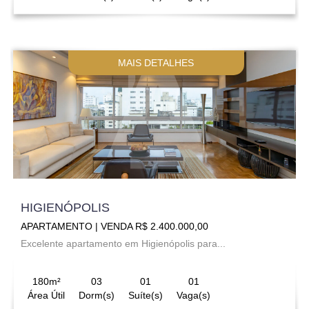
MAIS DETALHES
HIGIENÓPOLIS
APARTAMENTO | VENDA R$ 2.400.000,00
Excelente apartamento em Higienópolis para...
180m²
03
01
01
Área Útil
Dorm(s)
Suíte(s)
Vaga(s)