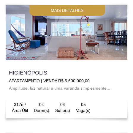
MAIS DETALHES
HIGIENÓPOLIS
APARTAMENTO | VENDA R$ 5.600.000,00
Amplitude, luz natural e uma varanda simplesmente...
317m²
04
04
05
Área Útil
Dorm(s)
Suíte(s)
Vaga(s)