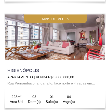
MAIS DETALHES
HIGIENÓPOLIS
APARTAMENTO | VENDA R$ 3.000.000,00
Rua Pernambuco: andar alto, face norte e 4 vagas em...
228m²
03
01
04
Área Útil
Dorm(s)
Suíte(s)
Vaga(s)