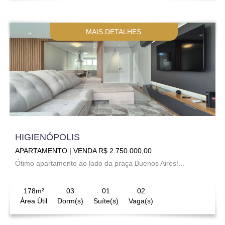
MAIS DETALHES
HIGIENÓPOLIS
APARTAMENTO | VENDA R$ 2.750.000,00
Ótimo apartamento ao lado da praça Buenos Aires!...
178m²
03
01
02
Área Útil
Dorm(s)
Suíte(s)
Vaga(s)