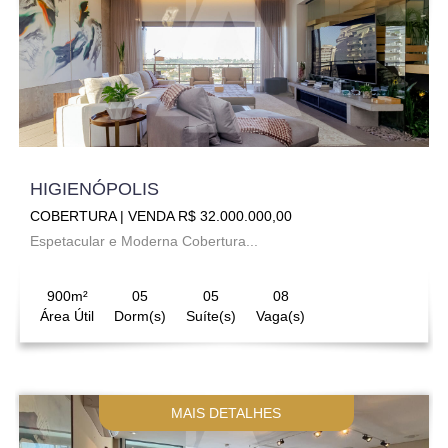
HIGIENÓPOLIS
COBERTURA | VENDA R$ 32.000.000,00
Espetacular e Moderna Cobertura...
900m²
05
05
08
Área Útil
Dorm(s)
Suíte(s)
Vaga(s)
MAIS DETALHES