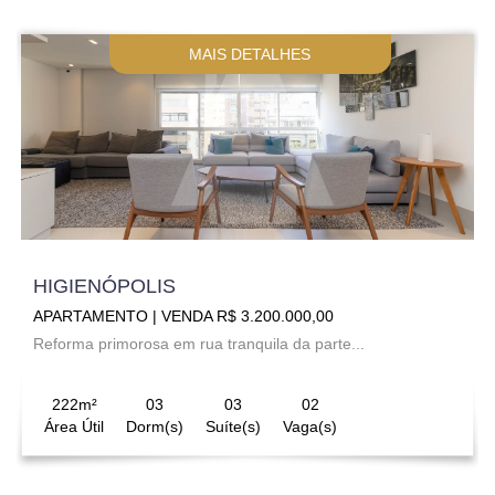
MAIS DETALHES
HIGIENÓPOLIS
APARTAMENTO | VENDA R$ 3.200.000,00
Reforma primorosa em rua tranquila da parte...
222m²
03
03
02
Área Útil
Dorm(s)
Suíte(s)
Vaga(s)