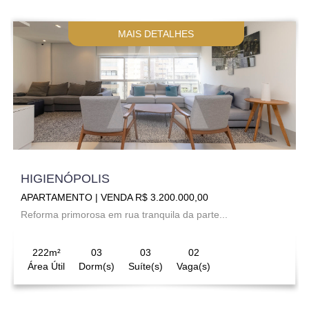
MAIS DETALHES
HIGIENÓPOLIS
APARTAMENTO | VENDA R$ 3.200.000,00
Reforma primorosa em rua tranquila da parte...
222m²
03
03
02
Área Útil
Dorm(s)
Suíte(s)
Vaga(s)