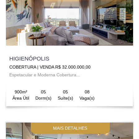
HIGIENÓPOLIS
COBERTURA | VENDA R$ 32.000.000,00
Espetacular e Moderna Cobertura...
900m²
05
05
08
Área Útil
Dorm(s)
Suíte(s)
Vaga(s)
MAIS DETALHES