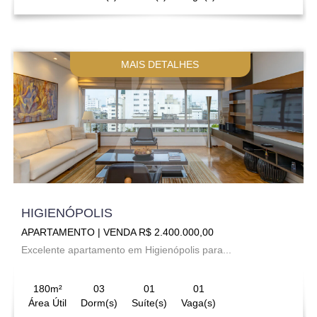
MAIS DETALHES
HIGIENÓPOLIS
APARTAMENTO | VENDA R$ 2.400.000,00
Excelente apartamento em Higienópolis para...
180m²
03
01
01
Área Útil
Dorm(s)
Suíte(s)
Vaga(s)