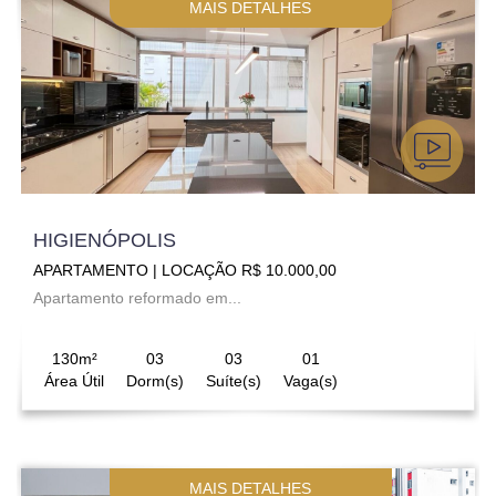
MAIS DETALHES
HIGIENÓPOLIS
APARTAMENTO | LOCAÇÃO R$ 10.000,00
Apartamento reformado em...
130m²
03
03
01
Área Útil
Dorm(s)
Suíte(s)
Vaga(s)
MAIS DETALHES