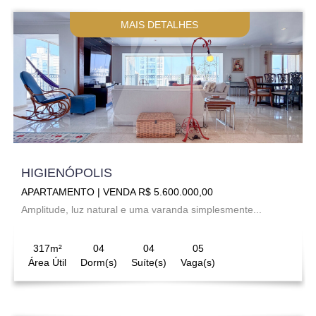
MAIS DETALHES
HIGIENÓPOLIS
APARTAMENTO | VENDA R$ 5.600.000,00
Amplitude, luz natural e uma varanda simplesmente...
317m²
04
04
05
Área Útil
Dorm(s)
Suíte(s)
Vaga(s)