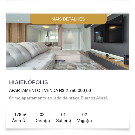
MAIS DETALHES
HIGIENÓPOLIS
APARTAMENTO | VENDA R$ 2.750.000,00
Ótimo apartamento ao lado da praça Buenos Aires!...
178m²
03
01
02
Área Útil
Dorm(s)
Suíte(s)
Vaga(s)