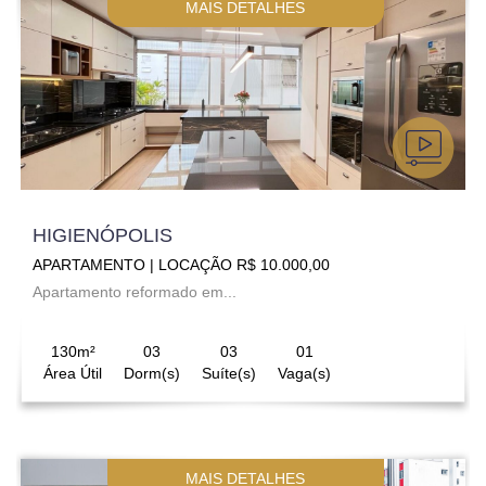
MAIS DETALHES
HIGIENÓPOLIS
APARTAMENTO | LOCAÇÃO R$ 10.000,00
Apartamento reformado em...
130m²
03
03
01
Área Útil
Dorm(s)
Suíte(s)
Vaga(s)
MAIS DETALHES