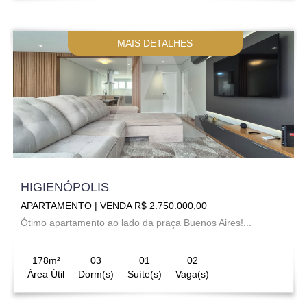
MAIS DETALHES
HIGIENÓPOLIS
APARTAMENTO | VENDA R$ 2.750.000,00
Ótimo apartamento ao lado da praça Buenos Aires!...
178m²
03
01
02
Área Útil
Dorm(s)
Suíte(s)
Vaga(s)