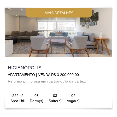
MAIS DETALHES
HIGIENÓPOLIS
APARTAMENTO | VENDA R$ 3.200.000,00
Reforma primorosa em rua tranquila da parte...
222m²
03
03
02
Área Útil
Dorm(s)
Suíte(s)
Vaga(s)