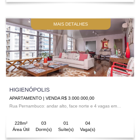
MAIS DETALHES
HIGIENÓPOLIS
APARTAMENTO | VENDA R$ 3.000.000,00
Rua Pernambuco: andar alto, face norte e 4 vagas em...
228m²
03
01
04
Área Útil
Dorm(s)
Suíte(s)
Vaga(s)