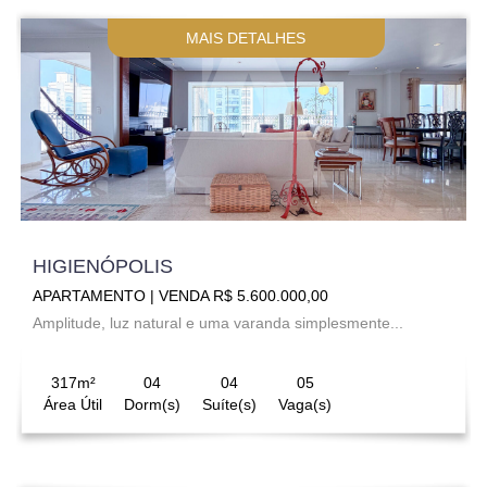
MAIS DETALHES
HIGIENÓPOLIS
APARTAMENTO | VENDA R$ 5.600.000,00
Amplitude, luz natural e uma varanda simplesmente...
317m²
04
04
05
Área Útil
Dorm(s)
Suíte(s)
Vaga(s)