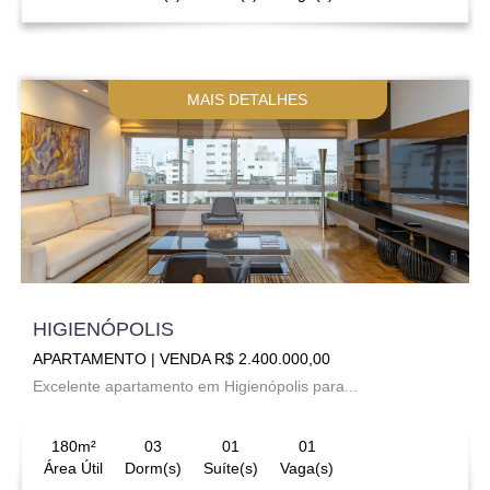
MAIS DETALHES
HIGIENÓPOLIS
APARTAMENTO | VENDA R$ 2.400.000,00
Excelente apartamento em Higienópolis para...
180m²
03
01
01
Área Útil
Dorm(s)
Suíte(s)
Vaga(s)