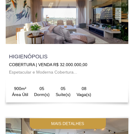
HIGIENÓPOLIS
COBERTURA | VENDA R$ 32.000.000,00
Espetacular e Moderna Cobertura...
900m²
05
05
08
Área Útil
Dorm(s)
Suíte(s)
Vaga(s)
MAIS DETALHES