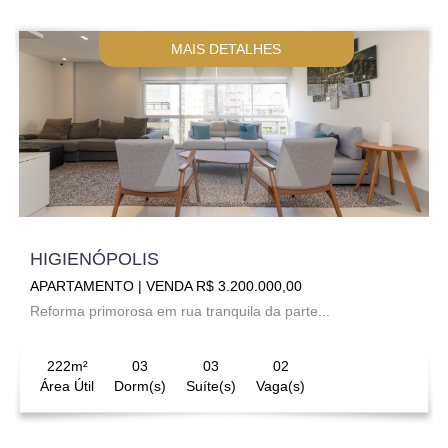
MAIS DETALHES
HIGIENÓPOLIS
APARTAMENTO | VENDA R$ 3.200.000,00
Reforma primorosa em rua tranquila da parte...
222m²
03
03
02
Área Útil
Dorm(s)
Suíte(s)
Vaga(s)