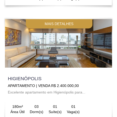
MAIS DETALHES
HIGIENÓPOLIS
APARTAMENTO | VENDA R$ 2.400.000,00
Excelente apartamento em Higienópolis para...
180m²
03
01
01
Área Útil
Dorm(s)
Suíte(s)
Vaga(s)