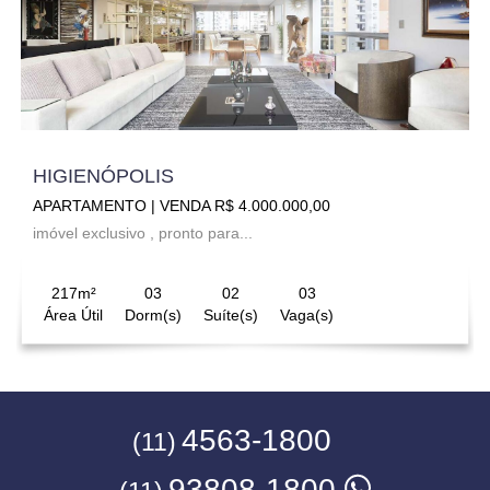
HIGIENÓPOLIS
APARTAMENTO | VENDA R$ 4.000.000,00
imóvel exclusivo , pronto para...
217m²
03
02
03
Área Útil
Dorm(s)
Suíte(s)
Vaga(s)
4563-1800
(11)
93808-1800