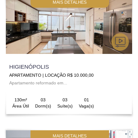
MAIS DETALHES
HIGIENÓPOLIS
APARTAMENTO | LOCAÇÃO R$ 10.000,00
Apartamento reformado em...
130m²
03
03
01
Área Útil
Dorm(s)
Suíte(s)
Vaga(s)
MAIS DETALHES