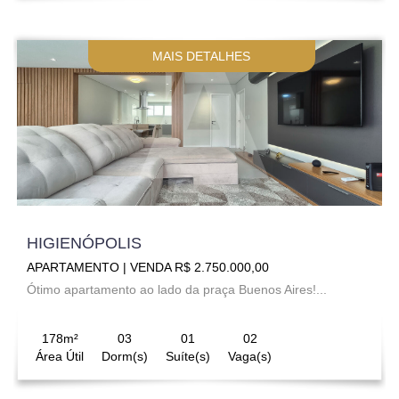
MAIS DETALHES
HIGIENÓPOLIS
APARTAMENTO | VENDA R$ 2.750.000,00
Ótimo apartamento ao lado da praça Buenos Aires!...
178m²
03
01
02
Área Útil
Dorm(s)
Suíte(s)
Vaga(s)