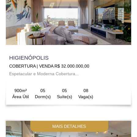
HIGIENÓPOLIS
COBERTURA | VENDA R$ 32.000.000,00
Espetacular e Moderna Cobertura...
900m²
05
05
08
Área Útil
Dorm(s)
Suíte(s)
Vaga(s)
MAIS DETALHES