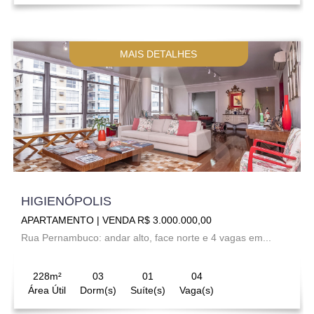
MAIS DETALHES
HIGIENÓPOLIS
APARTAMENTO | VENDA R$ 3.000.000,00
Rua Pernambuco: andar alto, face norte e 4 vagas em...
228m²
03
01
04
Área Útil
Dorm(s)
Suíte(s)
Vaga(s)