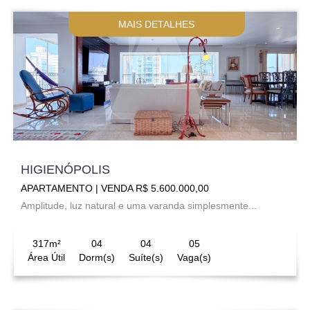
MAIS DETALHES
HIGIENÓPOLIS
APARTAMENTO | VENDA R$ 5.600.000,00
Amplitude, luz natural e uma varanda simplesmente...
317m²
04
04
05
Área Útil
Dorm(s)
Suíte(s)
Vaga(s)