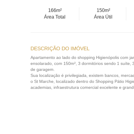
166m²
150m²
Área Total
Área Útil
DESCRIÇÃO DO IMÓVEL
Apartamento ao lado do shopping Higienópolis com ja
ensolarado, com 150m², 3 dormitórios sendo 1 suíte, 3
de garagem.
Sua localização é privilegiada, existem bancos, merc
o St Marche, localizado dentro do Shopping Pátio Higie
academias, infraestrutura comercial excelente e grand