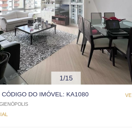
1/15
 | CÓDIGO DO IMÓVEL: KA1080
VE
GIENÓPOLIS
IAL