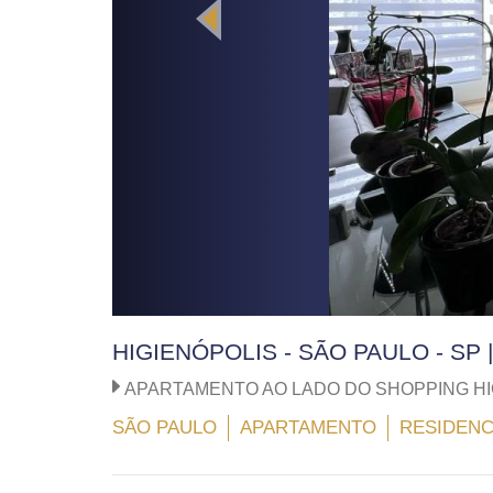
HIGIENÓPOLIS - SÃO PAULO - SP
APARTAMENTO AO LADO DO SHOPPING HI
SÃO PAULO
APARTAMENTO
RESIDENC