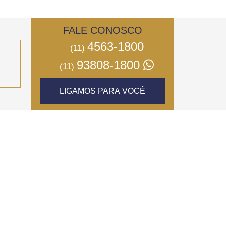
FALE CONOSCO
4563-1800
(11)
93808-1800
(11)
LIGAMOS PARA VOCÊ