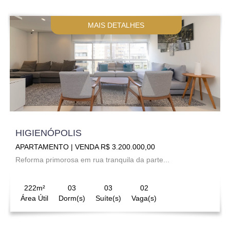
MAIS DETALHES
HIGIENÓPOLIS
APARTAMENTO | VENDA R$ 3.200.000,00
Reforma primorosa em rua tranquila da parte...
222m²
03
03
02
Área Útil
Dorm(s)
Suíte(s)
Vaga(s)