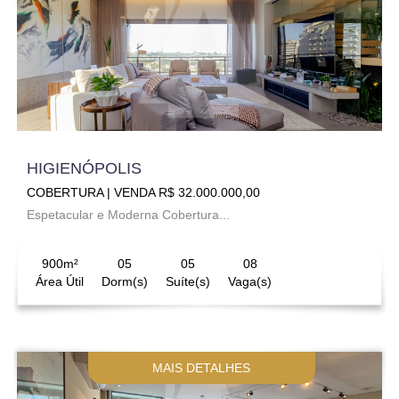
HIGIENÓPOLIS
COBERTURA | VENDA R$ 32.000.000,00
Espetacular e Moderna Cobertura...
900m²
05
05
08
Área Útil
Dorm(s)
Suíte(s)
Vaga(s)
MAIS DETALHES