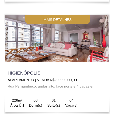
MAIS DETALHES
HIGIENÓPOLIS
APARTAMENTO | VENDA R$ 3.000.000,00
Rua Pernambuco: andar alto, face norte e 4 vagas em...
228m²
03
01
04
Área Útil
Dorm(s)
Suíte(s)
Vaga(s)