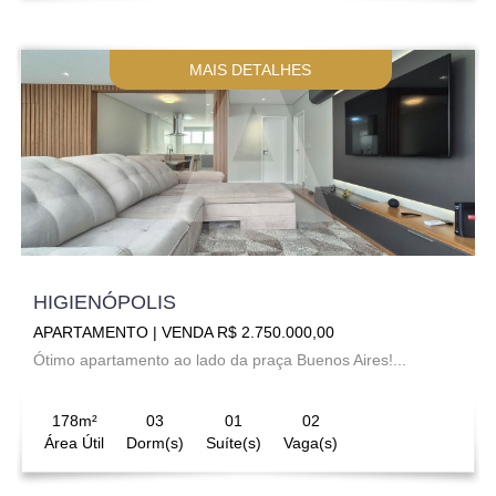
MAIS DETALHES
HIGIENÓPOLIS
APARTAMENTO | VENDA R$ 2.750.000,00
Ótimo apartamento ao lado da praça Buenos Aires!...
178m²
03
01
02
Área Útil
Dorm(s)
Suíte(s)
Vaga(s)