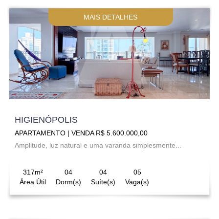
MAIS DETALHES
HIGIENÓPOLIS
APARTAMENTO | VENDA R$ 5.600.000,00
Amplitude, luz natural e uma varanda simplesmente...
317m²
04
04
05
Área Útil
Dorm(s)
Suíte(s)
Vaga(s)