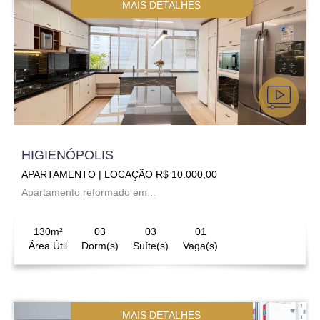
MAIS DETALHES
HIGIENÓPOLIS
APARTAMENTO | LOCAÇÃO R$ 10.000,00
Apartamento reformado em...
130m²
03
03
01
Área Útil
Dorm(s)
Suíte(s)
Vaga(s)
MAIS DETALHES