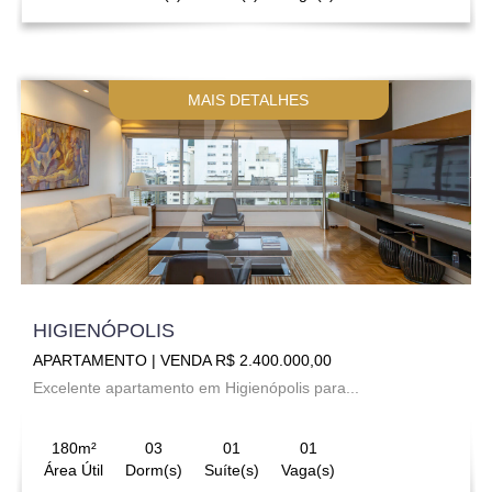
MAIS DETALHES
HIGIENÓPOLIS
APARTAMENTO | VENDA R$ 2.400.000,00
Excelente apartamento em Higienópolis para...
180m²
03
01
01
Área Útil
Dorm(s)
Suíte(s)
Vaga(s)