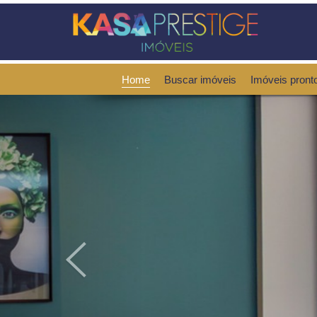
Home
Buscar imóveis
Imóveis pront