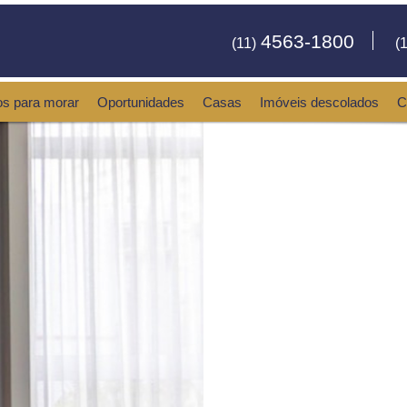
4563-1800
(11)
(1
os para morar
Oportunidades
Casas
Imóveis descolados
C