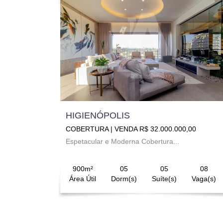
HIGIENÓPOLIS
COBERTURA | VENDA R$ 32.000.000,00
Espetacular e Moderna Cobertura...
900m²
05
05
08
Área Útil
Dorm(s)
Suíte(s)
Vaga(s)