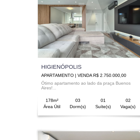
HIGIENÓPOLIS
APARTAMENTO | VENDA R$ 2.750.000,00
Ótimo apartamento ao lado da praça Buenos
Aires!...
178m²
03
01
02
Área Útil
Dorm(s)
Suíte(s)
Vaga(s)