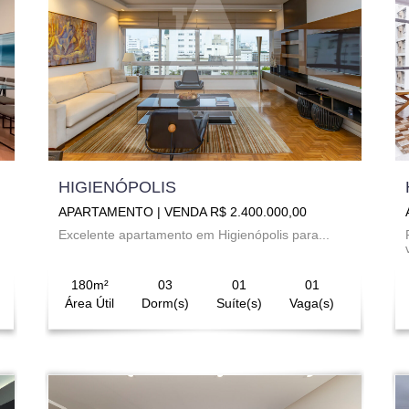
HIGIENÓPOLIS
APARTAMENTO | VENDA R$ 2.400.000,00
Excelente apartamento em Higienópolis para...
180m²
03
01
01
Área Útil
Dorm(s)
Suíte(s)
Vaga(s)