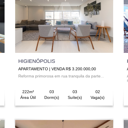
HIGIENÓPOLIS
APARTAMENTO | VENDA R$ 3.200.000,00
Reforma primorosa em rua tranquila da parte...
222m²
03
03
02
Área Útil
Dorm(s)
Suíte(s)
Vaga(s)