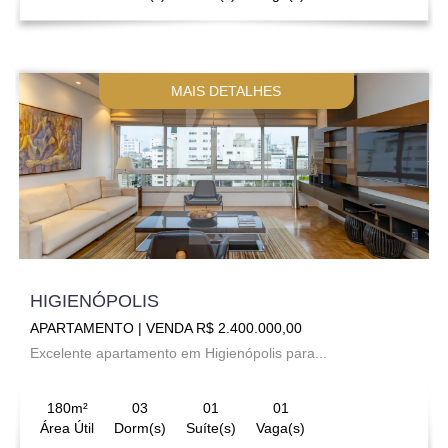
MAIS DETALHES
HIGIENÓPOLIS
APARTAMENTO | VENDA R$ 2.400.000,00
Excelente apartamento em Higienópolis para...
180m²
03
01
01
Área Útil
Dorm(s)
Suíte(s)
Vaga(s)