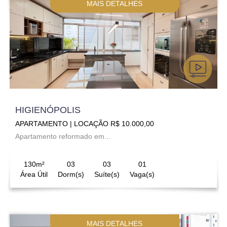
MAIS DETALHES
HIGIENÓPOLIS
APARTAMENTO | LOCAÇÃO R$ 10.000,00
Apartamento reformado em...
130m²
03
03
01
Área Útil
Dorm(s)
Suíte(s)
Vaga(s)
MAIS DETALHES