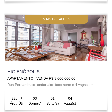
MAIS DETALHES
HIGIENÓPOLIS
APARTAMENTO | VENDA R$ 3.000.000,00
Rua Pernambuco: andar alto, face norte e 4 vagas em...
228m²
03
01
04
Área Útil
Dorm(s)
Suíte(s)
Vaga(s)