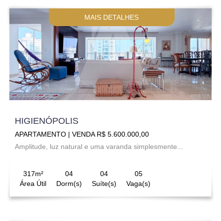
MAIS DETALHES
HIGIENÓPOLIS
APARTAMENTO | VENDA R$ 5.600.000,00
Amplitude, luz natural e uma varanda simplesmente...
317m²
04
04
05
Área Útil
Dorm(s)
Suíte(s)
Vaga(s)