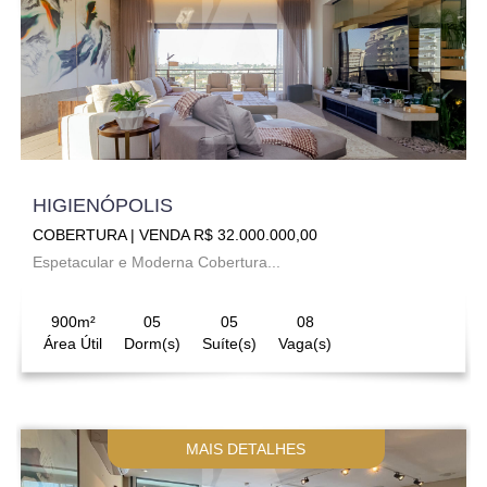
HIGIENÓPOLIS
COBERTURA | VENDA R$ 32.000.000,00
Espetacular e Moderna Cobertura...
900m²
05
05
08
Área Útil
Dorm(s)
Suíte(s)
Vaga(s)
MAIS DETALHES