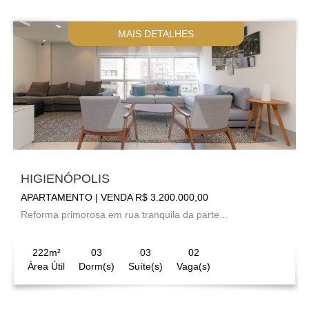
MAIS DETALHES
HIGIENÓPOLIS
APARTAMENTO | VENDA R$ 3.200.000,00
Reforma primorosa em rua tranquila da parte...
222m²
03
03
02
Área Útil
Dorm(s)
Suíte(s)
Vaga(s)