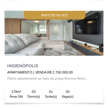
MAIS DETALHES
HIGIENÓPOLIS
APARTAMENTO | VENDA R$ 2.750.000,00
Ótimo apartamento ao lado da praça Buenos Aires!...
178m²
03
01
02
Área Útil
Dorm(s)
Suíte(s)
Vaga(s)