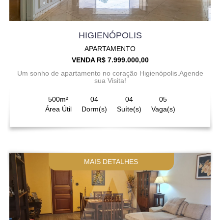
HIGIENÓPOLIS
APARTAMENTO
VENDA R$ 7.999.000,00
Um sonho de apartamento no coração Higienópolis.Agende
sua Visita!
500m²
04
04
05
Área Útil
Dorm(s)
Suíte(s)
Vaga(s)
MAIS DETALHES