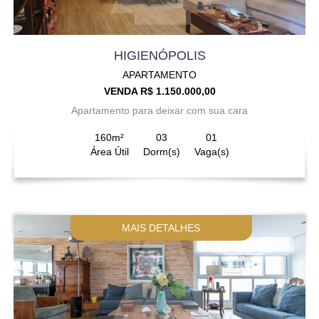
HIGIENÓPOLIS
APARTAMENTO
VENDA R$ 1.150.000,00
Apartamento para deixar com sua cara
160m²
03
01
Área Útil
Dorm(s)
Vaga(s)
MAIS DETALHES