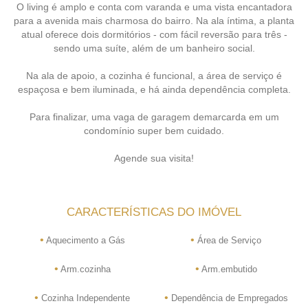
O living é amplo e conta com varanda e uma vista encantadora
para a avenida mais charmosa do bairro. Na ala íntima, a planta
atual oferece dois dormitórios - com fácil reversão para três -
sendo uma suíte, além de um banheiro social.
Na ala de apoio, a cozinha é funcional, a área de serviço é
espaçosa e bem iluminada, e há ainda dependência completa.
Para finalizar, uma vaga de garagem demarcarda em um
condomínio super bem cuidado.
Agende sua visita!
CARACTERÍSTICAS DO IMÓVEL
•
•
Aquecimento a Gás
Área de Serviço
•
•
Arm.cozinha
Arm.embutido
•
•
Cozinha Independente
Dependência de Empregados