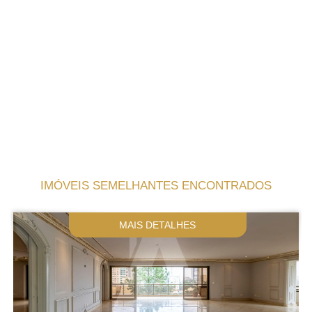
IMÓVEIS SEMELHANTES ENCONTRADOS
MAIS DETALHES