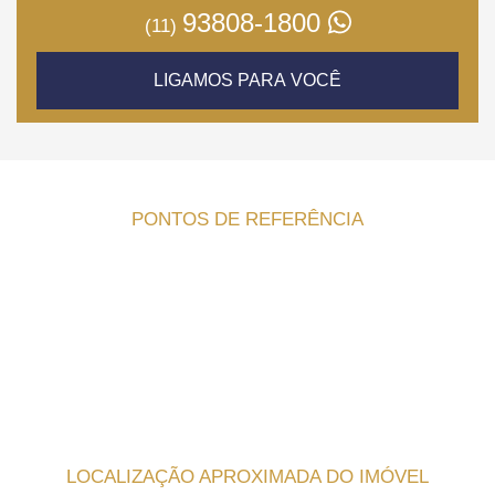
93808-1800
(11)
LIGAMOS PARA VOCÊ
PONTOS DE REFERÊNCIA
LOCALIZAÇÃO APROXIMADA DO IMÓVEL