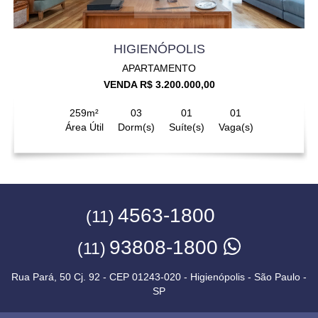
HIGIENÓPOLIS
APARTAMENTO
VENDA R$ 3.200.000,00
259m²
03
01
01
Área Útil
Dorm(s)
Suíte(s)
Vaga(s)
4563-1800
(11)
93808-1800
(11)
Rua Pará, 50 Cj. 92 - CEP 01243-020 - Higienópolis - São Paulo -
SP