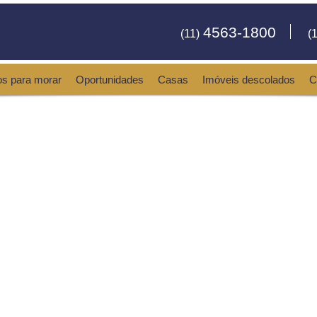
4563-1800
(11)
(1
os para morar
Oportunidades
Casas
Imóveis descolados
C