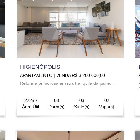
HIGIENÓPOLIS
APARTAMENTO | VENDA R$ 3.200.000,00
Reforma primorosa em rua tranquila da parte...
222m²
03
03
02
Área Útil
Dorm(s)
Suíte(s)
Vaga(s)