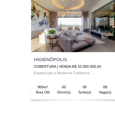
HIGIENÓPOLIS
COBERTURA | VENDA R$ 32.000.000,00
Espetacular e Moderna Cobertura...
900m²
05
05
08
Área Útil
Dorm(s)
Suíte(s)
Vaga(s)