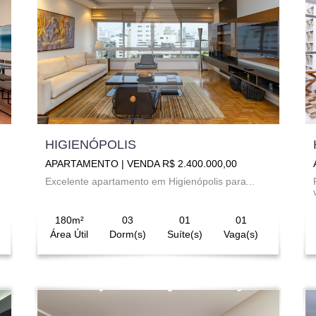
HIGIENÓPOLIS
APARTAMENTO | VENDA R$ 2.400.000,00
Excelente apartamento em Higienópolis para...
180m²
03
01
01
Área Útil
Dorm(s)
Suíte(s)
Vaga(s)