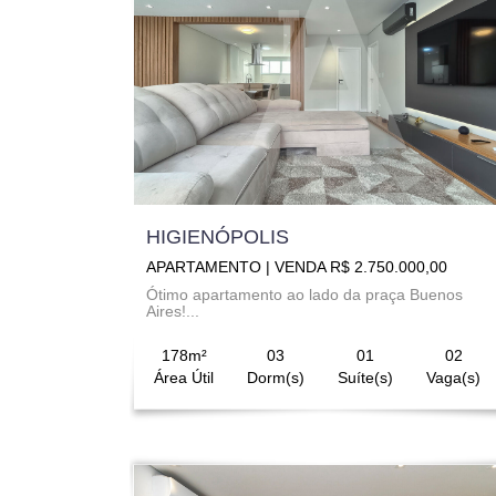
HIGIENÓPOLIS
APARTAMENTO | VENDA R$ 2.750.000,00
Ótimo apartamento ao lado da praça Buenos
Aires!...
178m²
03
01
02
Área Útil
Dorm(s)
Suíte(s)
Vaga(s)