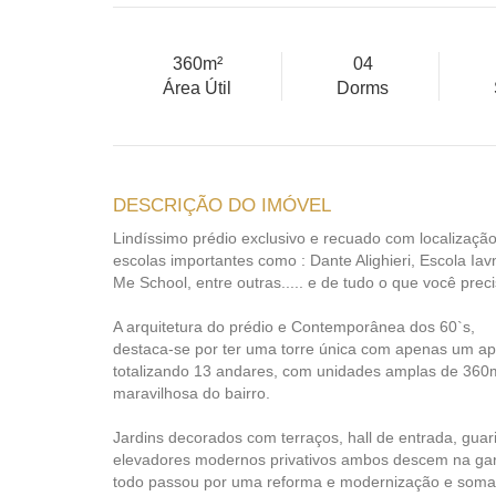
360m²
04
Área Útil
Dorms
DESCRIÇÃO DO IMÓVEL
Lindíssimo prédio exclusivo e recuado com localização
escolas importantes como : Dante Alighieri, Escola Iav
Me School, entre outras..... e de tudo o que você prec
A arquitetura do prédio e Contemporânea dos 60`s,
destaca-se por ter uma torre única com apenas um ap
totalizando 13 andares, com unidades amplas de 360m
maravilhosa do bairro.
Jardins decorados com terraços, hall de entrada, guarita
elevadores modernos privativos ambos descem na ga
todo passou por uma reforma e modernização e soma