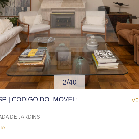
2/40
SP | CÓDIGO DO IMÓVEL:
VE
ADA DE JARDINS
IAL