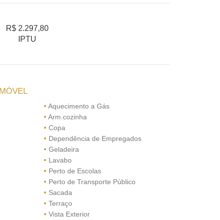
R$ 2.297,80
IPTU
IMÓVEL
•
Aquecimento a Gás
•
Arm.cozinha
•
Copa
•
Dependência de Empregados
•
Geladeira
•
Lavabo
•
Perto de Escolas
•
Perto de Transporte Público
•
Sacada
•
Terraço
•
Vista Exterior