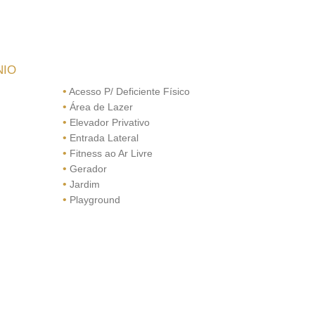
NIO
•
Acesso P/ Deficiente Físico
•
Área de Lazer
•
Elevador Privativo
•
Entrada Lateral
•
Fitness ao Ar Livre
•
Gerador
•
Jardim
•
Playground