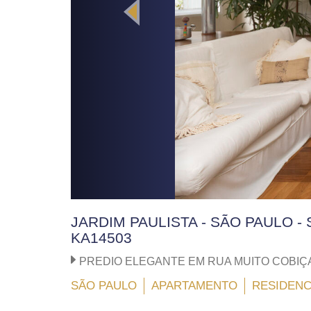
JARDIM PAULISTA - SÃO PAULO - 
KA14503
PREDIO ELEGANTE EM RUA MUITO COBIÇ
SÃO PAULO
APARTAMENTO
RESIDENC