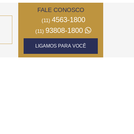
FALE CONOSCO
4563-1800
(11)
93808-1800
(11)
LIGAMOS PARA VOCÊ